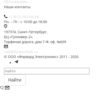
СВЧ-разъёмы
Наши контакты
+7 (812) 565-65-56
Пн. – Пт.: с 10:00 до 18:00
197374, Санкт-Петербург,
БЦ «Гулливер-2»,
Торфяная дорога, дом 7-Ф, оф. №609
sale@forwardspb.ru
© ООО «Форвард Электроникс» 2011 - 2026
Найти