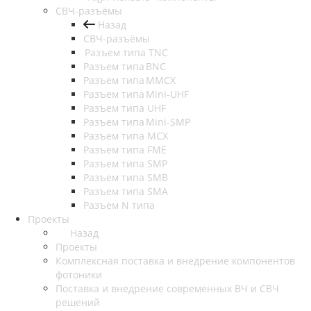
СВЧ-разъёмы
Назад
СВЧ-разъёмы
Разъем типа TNC
Разъем типа BNC
Разъем типа MMCX
Разъем типа Mini-UHF
Разъем типа UHF
Разъем типа Mini-SMP
Разъем типа MCX
Разъем типа FME
Разъем типа SMP
Разъем типа SMB
Разъем типа SMA
Разъем N типа
Проекты
Назад
Проекты
Комплексная поставка и внедрение компонентов
фотоники
Поставка и внедрение современных ВЧ и СВЧ
решений