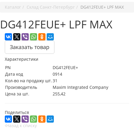
Каталог
Cклад Санкт-Петербург
DG412FEUE+ LPF MAX
DG412FEUE+ LPF MAX
Заказать товар
Характеристики
PN
DG412FEUE+
Дата код
0914
Кол-во на продажу шт.
31
Производитель
Maxim Integrated Company
Цена за шт.
255,42
Поделиться
Назад к списку