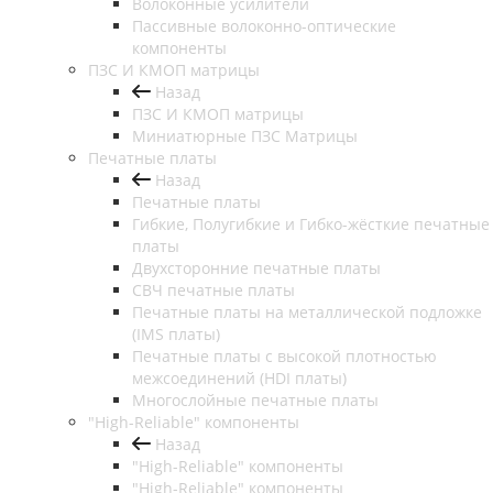
Волоконные усилители
Пассивные волоконно-оптические
компоненты
ПЗС И КМОП матрицы
Назад
ПЗС И КМОП матрицы
Миниатюрные ПЗС Матрицы
Печатные платы
Назад
Печатные платы
Гибкие, Полугибкие и Гибко-жёсткие печатные
платы
Двухсторонние печатные платы
СВЧ печатные платы
Печатные платы на металлической подложке
(IMS платы)
Печатные платы с высокой плотностью
межсоединений (HDI платы)
Многослойные печатные платы
"High-Reliable" компоненты
Назад
"High-Reliable" компоненты
"High-Reliable" компоненты