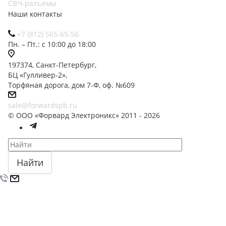
СВЧ-разъёмы
Наши контакты
+7 (812) 565-65-56
Пн. – Пт.: с 10:00 до 18:00
197374, Санкт-Петербург,
БЦ «Гулливер-2»,
Торфяная дорога, дом 7-Ф, оф. №609
sale@forwardspb.ru
© ООО «Форвард Электроникс» 2011 - 2026
Найти