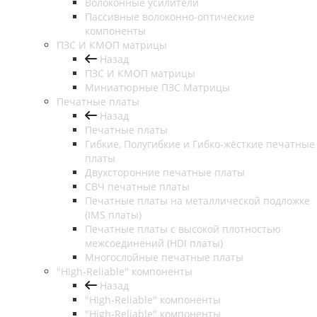
Волоконные усилители
Пассивные волоконно-оптические
компоненты
ПЗС И КМОП матрицы
Назад
ПЗС И КМОП матрицы
Миниатюрные ПЗС Матрицы
Печатные платы
Назад
Печатные платы
Гибкие, Полугибкие и Гибко-жёсткие печатные
платы
Двухсторонние печатные платы
СВЧ печатные платы
Печатные платы на металлической подложке
(IMS платы)
Печатные платы с высокой плотностью
межсоединений (HDI платы)
Многослойные печатные платы
"High-Reliable" компоненты
Назад
"High-Reliable" компоненты
"High-Reliable" компоненты