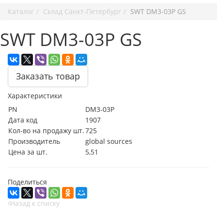
Каталог
Cклад Санкт-Петербург
SWT DM3-03P GS
SWT DM3-03P GS
Заказать товар
Характеристики
PN
DM3-03P
Дата код
1907
Кол-во на продажу шт.
725
Производитель
global sources
Цена за шт.
5,51
Поделиться
Назад к списку