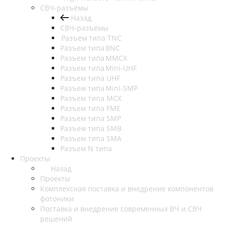
СВЧ-разъёмы
Назад
СВЧ-разъёмы
Разъем типа TNC
Разъем типа BNC
Разъем типа MMCX
Разъем типа Mini-UHF
Разъем типа UHF
Разъем типа Mini-SMP
Разъем типа MCX
Разъем типа FME
Разъем типа SMP
Разъем типа SMB
Разъем типа SMA
Разъем N типа
Проекты
Назад
Проекты
Комплексная поставка и внедрение компонентов
фотоники
Поставка и внедрение современных ВЧ и СВЧ
решений