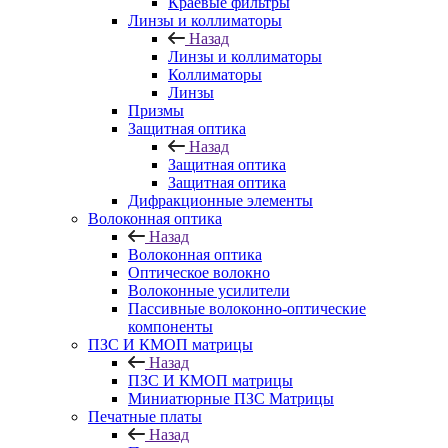
Краевые фильтры
Линзы и коллиматоры
Назад
Линзы и коллиматоры
Коллиматоры
Линзы
Призмы
Защитная оптика
Назад
Защитная оптика
Защитная оптика
Дифракционные элементы
Волоконная оптика
Назад
Волоконная оптика
Оптическое волокно
Волоконные усилители
Пассивные волоконно-оптические
компоненты
ПЗС И КМОП матрицы
Назад
ПЗС И КМОП матрицы
Миниатюрные ПЗС Матрицы
Печатные платы
Назад