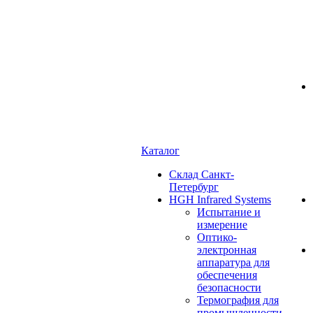
Каталог
Cклад Санкт-
Петербург
HGH Infrared Systems
Испытание и
измерение
Оптико-
электронная
аппаратура для
обеспечения
безопасности
Термография для
промышленности