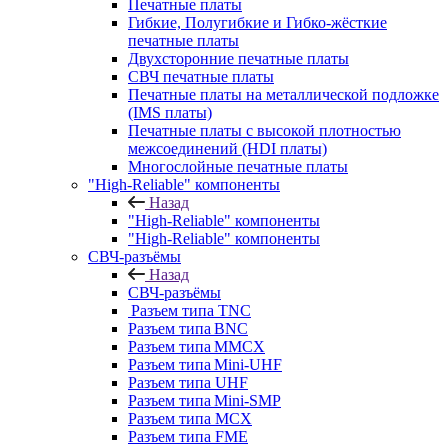
Печатные платы
Гибкие, Полугибкие и Гибко-жёсткие
печатные платы
Двухсторонние печатные платы
СВЧ печатные платы
Печатные платы на металлической подложке
(IMS платы)
Печатные платы с высокой плотностью
межсоединений (HDI платы)
Многослойные печатные платы
"High-Reliable" компоненты
Назад
"High-Reliable" компоненты
"High-Reliable" компоненты
СВЧ-разъёмы
Назад
СВЧ-разъёмы
Разъем типа TNC
Разъем типа BNC
Разъем типа MMCX
Разъем типа Mini-UHF
Разъем типа UHF
Разъем типа Mini-SMP
Разъем типа MCX
Разъем типа FME