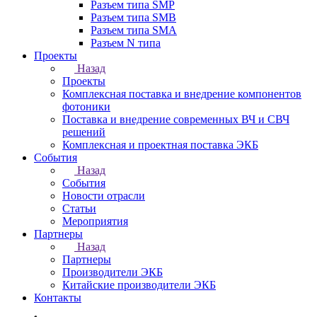
Разъем типа SMP
Разъем типа SMB
Разъем типа SMA
Разъем N типа
Проекты
Назад
Проекты
Комплексная поставка и внедрение компонентов
фотоники
Поставка и внедрение современных ВЧ и СВЧ
решений
Комплексная и проектная поставка ЭКБ
События
Назад
События
Новости отрасли
Статьи
Мероприятия
Партнеры
Назад
Партнеры
Производители ЭКБ
Китайские производители ЭКБ
Контакты