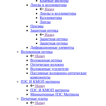
Краевые фильтры
Линзы и коллиматоры
Назад
Линзы и коллиматоры
Коллиматоры
Линзы
Призмы
Защитная оптика
Назад
Защитная оптика
Защитная оптика
Дифракционные элементы
Волоконная оптика
Назад
Волоконная оптика
Оптическое волокно
Волоконные усилители
Пассивные волоконно-оптические
компоненты
ПЗС И КМОП матрицы
Назад
ПЗС И КМОП матрицы
Миниатюрные ПЗС Матрицы
Печатные платы
Назад