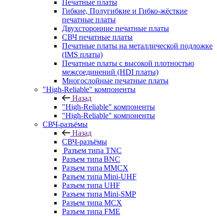
Печатные платы
Гибкие, Полугибкие и Гибко-жёсткие
печатные платы
Двухсторонние печатные платы
СВЧ печатные платы
Печатные платы на металлической подложке
(IMS платы)
Печатные платы с высокой плотностью
межсоединений (HDI платы)
Многослойные печатные платы
"High-Reliable" компоненты
Назад
"High-Reliable" компоненты
"High-Reliable" компоненты
СВЧ-разъёмы
Назад
СВЧ-разъёмы
Разъем типа TNC
Разъем типа BNC
Разъем типа MMCX
Разъем типа Mini-UHF
Разъем типа UHF
Разъем типа Mini-SMP
Разъем типа MCX
Разъем типа FME