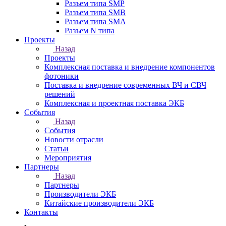
Разъем типа SMP
Разъем типа SMB
Разъем типа SMA
Разъем N типа
Проекты
Назад
Проекты
Комплексная поставка и внедрение компонентов
фотоники
Поставка и внедрение современных ВЧ и СВЧ
решений
Комплексная и проектная поставка ЭКБ
События
Назад
События
Новости отрасли
Статьи
Мероприятия
Партнеры
Назад
Партнеры
Производители ЭКБ
Китайские производители ЭКБ
Контакты