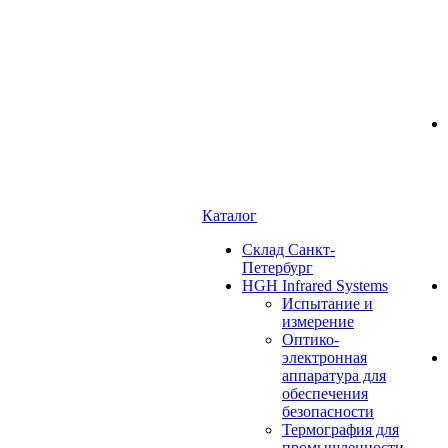
Каталог
Cклад Санкт-
Петербург
HGH Infrared Systems
Испытание и
измерение
Оптико-
электронная
аппаратура для
обеспечения
безопасности
Термография для
промышленности