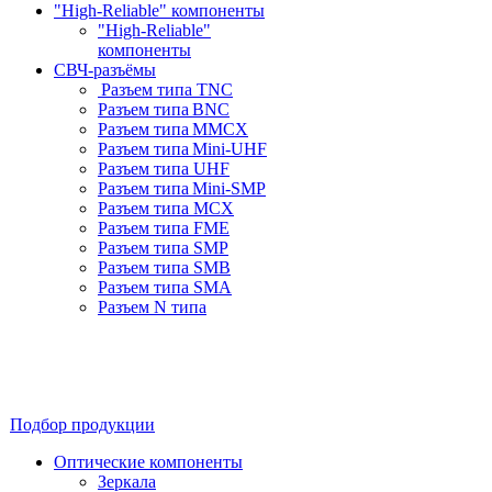
"High-Reliable" компоненты
"High-Reliable"
компоненты
СВЧ-разъёмы
Разъем типа TNC
Разъем типа BNC
Разъем типа MMCX
Разъем типа Mini-UHF
Разъем типа UHF
Разъем типа Mini-SMP
Разъем типа MCX
Разъем типа FME
Разъем типа SMP
Разъем типа SMB
Разъем типа SMA
Разъем N типа
Подбор продукции
Оптические компоненты
Зеркала