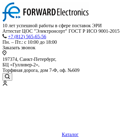
10 лет успешной работы
в сфере
поставок ЭРИ
Аттестат ЦОС "Электронсерт" ГОСТ Р ИСО 9001-2015
+7 (812) 565-65-56
Пн. – Пт.: с 10:00 до 18:00
Заказать звонок
197374, Санкт-Петербург,
БЦ «Гулливер-2»,
Торфяная дорога, дом 7-Ф, оф. №609
Каталог