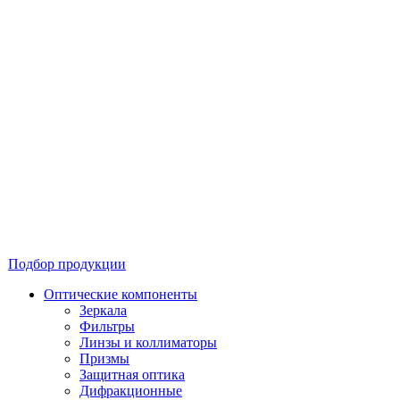
Подбор продукции
Оптические компоненты
Зеркала
Фильтры
Линзы и коллиматоры
Призмы
Защитная оптика
Дифракционные