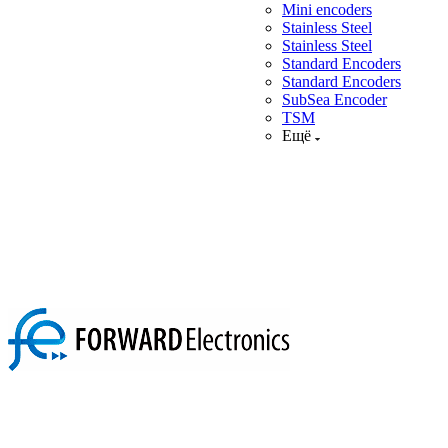
Mini encoders
Stainless Steel
Stainless Steel
Standard Encoders
Standard Encoders
SubSea Encoder
TSM
Ещё