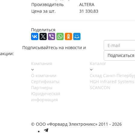
Производитель
ALTERA
Цена за шт.
31 330,83
Поделиться
Подписывайтесь на новости и
акции:
Компания
Каталог
О компании
Cклад Санкт-Петербу
Сертификаты
HGH Infrared Systems
Партнеры
SCANCON
Юридическая
информация
© ООО «Форвард Электроникс» 2011 - 2026