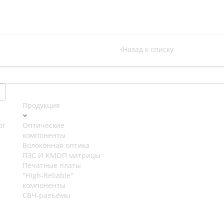
Назад к списку
Продукция
рг
Оптические
компоненты
Волоконная оптика
ПЗС И КМОП матрицы
Печатные платы
"High-Reliable"
компоненты
СВЧ-разъёмы