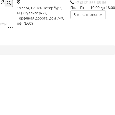
+7 (812) 565-65-56
Пн. – Пт.: с 10:00 до 18:00
197374, Санкт-Петербург,
БЦ «Гулливер-2»,
Заказать звонок
Торфяная дорога, дом 7-Ф,
оф. №609
акты