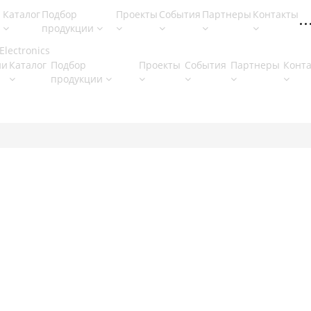
Каталог
Подбор
Проекты
События
Партнеры
Контакты
продукции
ии
Каталог
Подбор
Проекты
События
Партнеры
Конт
продукции