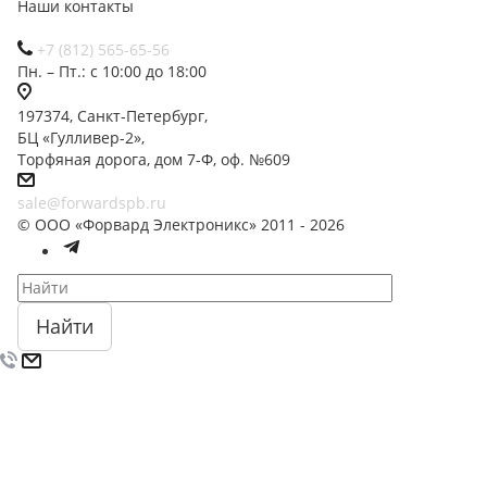
Наши контакты
+7 (812) 565-65-56
Пн. – Пт.: с 10:00 до 18:00
197374, Санкт-Петербург,
БЦ «Гулливер-2»,
Торфяная дорога, дом 7-Ф, оф. №609
sale@forwardspb.ru
© ООО «Форвард Электроникс» 2011 - 2026
Найти