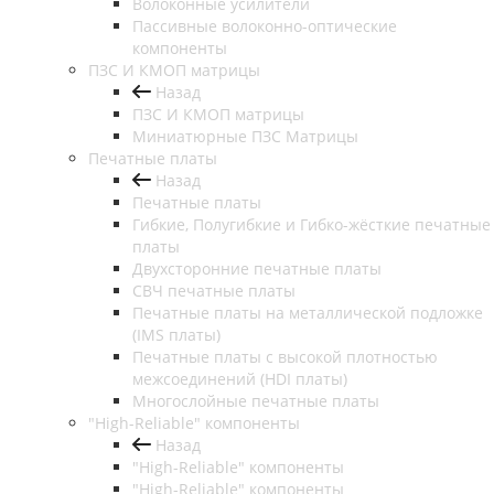
Волоконные усилители
Пассивные волоконно-оптические
компоненты
ПЗС И КМОП матрицы
Назад
ПЗС И КМОП матрицы
Миниатюрные ПЗС Матрицы
Печатные платы
Назад
Печатные платы
Гибкие, Полугибкие и Гибко-жёсткие печатные
платы
Двухсторонние печатные платы
СВЧ печатные платы
Печатные платы на металлической подложке
(IMS платы)
Печатные платы с высокой плотностью
межсоединений (HDI платы)
Многослойные печатные платы
"High-Reliable" компоненты
Назад
"High-Reliable" компоненты
"High-Reliable" компоненты