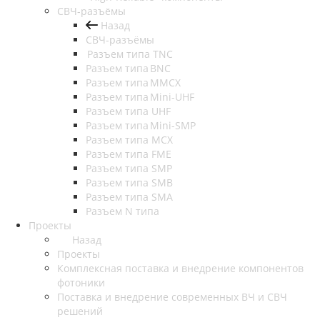
СВЧ-разъёмы
Назад
СВЧ-разъёмы
Разъем типа TNC
Разъем типа BNC
Разъем типа MMCX
Разъем типа Mini-UHF
Разъем типа UHF
Разъем типа Mini-SMP
Разъем типа MCX
Разъем типа FME
Разъем типа SMP
Разъем типа SMB
Разъем типа SMA
Разъем N типа
Проекты
Назад
Проекты
Комплексная поставка и внедрение компонентов
фотоники
Поставка и внедрение современных ВЧ и СВЧ
решений