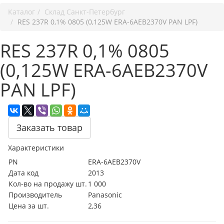
Каталог
Cклад Санкт-Петербург
RES 237R 0,1% 0805 (0,125W ERA-6AEB2370V PAN LPF)
RES 237R 0,1% 0805
(0,125W ERA-6AEB2370V
PAN LPF)
Заказать товар
Характеристики
PN
ERA-6AEB2370V
Дата код
2013
Кол-во на продажу шт.
1 000
Производитель
Panasonic
Цена за шт.
2,36