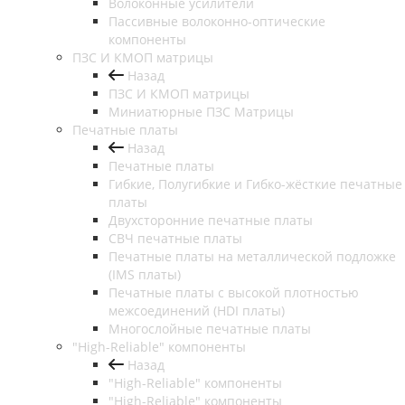
Волоконные усилители
Пассивные волоконно-оптические
компоненты
ПЗС И КМОП матрицы
Назад
ПЗС И КМОП матрицы
Миниатюрные ПЗС Матрицы
Печатные платы
Назад
Печатные платы
Гибкие, Полугибкие и Гибко-жёсткие печатные
платы
Двухсторонние печатные платы
СВЧ печатные платы
Печатные платы на металлической подложке
(IMS платы)
Печатные платы с высокой плотностью
межсоединений (HDI платы)
Многослойные печатные платы
"High-Reliable" компоненты
Назад
"High-Reliable" компоненты
"High-Reliable" компоненты