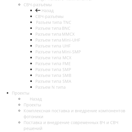
СВЧ-разъёмы
Назад
СВЧ-разъёмы
Разъем типа TNC
Разъем типа BNC
Разъем типа MMCX
Разъем типа Mini-UHF
Разъем типа UHF
Разъем типа Mini-SMP
Разъем типа MCX
Разъем типа FME
Разъем типа SMP
Разъем типа SMB
Разъем типа SMA
Разъем N типа
Проекты
Назад
Проекты
Комплексная поставка и внедрение компонентов
фотоники
Поставка и внедрение современных ВЧ и СВЧ
решений