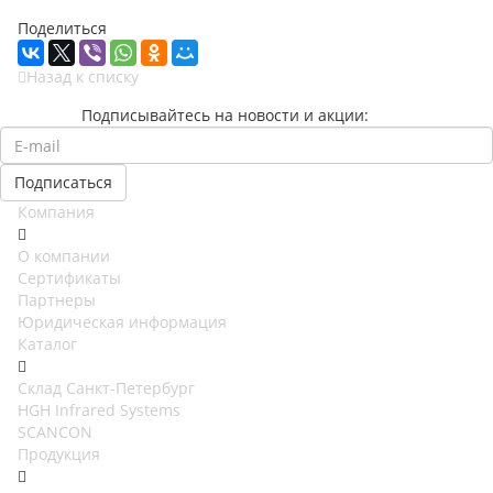
Поделиться
Назад к списку
Подписывайтесь на новости и акции:
Компания
О компании
Сертификаты
Партнеры
Юридическая информация
Каталог
Cклад Санкт-Петербург
HGH Infrared Systems
SCANCON
Продукция