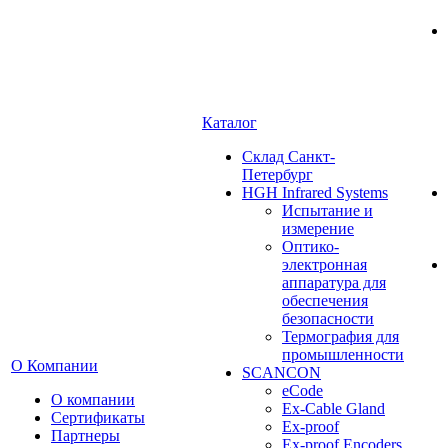
Каталог
Cклад Санкт-
Петербург
HGH Infrared Systems
Испытание и
измерение
Оптико-
электронная
аппаратура для
обеспечения
безопасности
Термография для
промышленности
О Компании
SCANCON
eCode
О компании
Ex-Cable Gland
Сертификаты
Ex-proof
Партнеры
Ex-proof Encoders