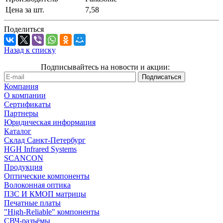
Цена за шт.
7,58
Поделиться
Назад к списку
Подписывайтесь на новости и акции:
Компания
О компании
Сертификаты
Партнеры
Юридическая информация
Каталог
Cклад Санкт-Петербург
HGH Infrared Systems
SCANCON
Продукция
Оптические компоненты
Волоконная оптика
ПЗС И КМОП матрицы
Печатные платы
"High-Reliable" компоненты
СВЧ-разъёмы