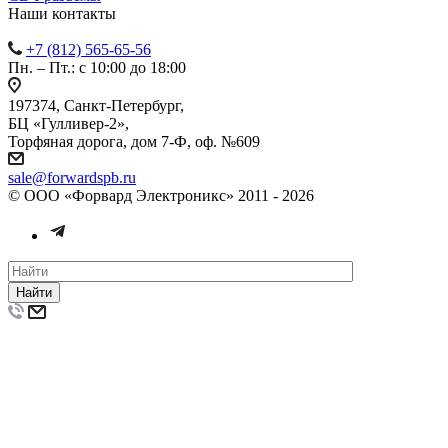
Наши контакты
+7 (812) 565-65-56
Пн. – Пт.: с 10:00 до 18:00
197374, Санкт-Петербург,
БЦ «Гулливер-2»,
Торфяная дорога, дом 7-Ф, оф. №609
sale@forwardspb.ru
© ООО «Форвард Электроникс» 2011 - 2026
Найти