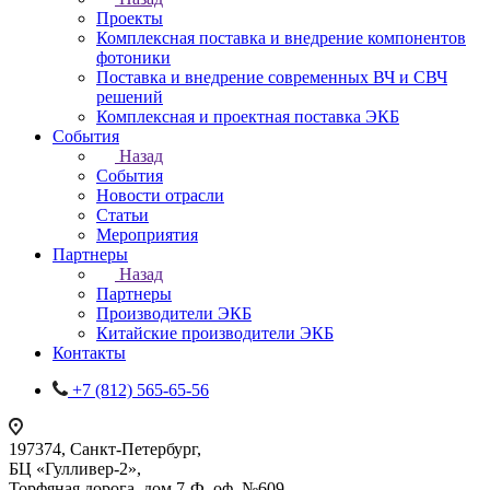
Проекты
Комплексная поставка и внедрение компонентов
фотоники
Поставка и внедрение современных ВЧ и СВЧ
решений
Комплексная и проектная поставка ЭКБ
События
Назад
События
Новости отрасли
Статьи
Мероприятия
Партнеры
Назад
Партнеры
Производители ЭКБ
Китайские производители ЭКБ
Контакты
+7 (812) 565-65-56
197374, Санкт-Петербург,
БЦ «Гулливер-2»,
Торфяная дорога, дом 7-Ф, оф. №609