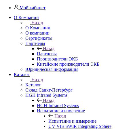
Мой кабинет
О Компании
Назад
О Компании
О компании
Сертификаты
Партнеры
Назад
Партнеры
Производители ЭКБ
Китайские производители ЭКБ
Юридическая информация
Каталог
Назад
Каталог
Cклад Санкт-Петербург
HGH Infrared Systems
Назад
HGH Infrared Systems
Испытание и измерение
Назад
Испытание и измерение
UV-VIS-SWIR Integrating Sphere