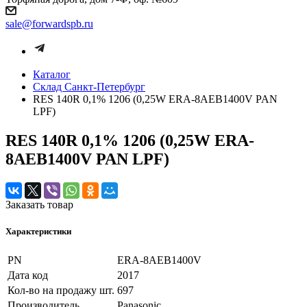
sale@forwardspb.ru
Каталог
Cклад Санкт-Петербург
RES 140R 0,1% 1206 (0,25W ERA-8AEB1400V PAN
LPF)
RES 140R 0,1% 1206 (0,25W ERA-
8AEB1400V PAN LPF)
Заказать товар
Характеристики
PN
ERA-8AEB1400V
Дата код
2017
Кол-во на продажу шт.
697
Производитель
Panasonic