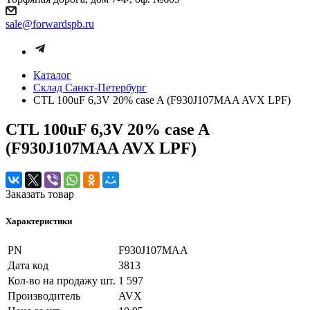
sale@forwardspb.ru
Каталог
Cклад Санкт-Петербург
CTL 100uF 6,3V 20% case A (F930J107MAA AVX LPF)
CTL 100uF 6,3V 20% case A
(F930J107MAA AVX LPF)
Заказать товар
Характеристики
PN
F930J107MAA
Дата код
3813
Кол-во на продажу шт.
1 597
Производитель
AVX