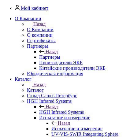
Мой кабинет
О Компании
Назад
О Компании
О компании
Сертификаты
Партнеры
Назад
Партнеры
Производители ЭКБ
Китайские производители ЭКБ
Юридическая информация
Каталог
Назад
Каталог
Cклад Санкт-Петербург
HGH Infrared Systems
Назад
HGH Infrared Systems
Испытание и измерение
Назад
Испытание и измерение
UV-VIS-SWIR Integrating Sphere