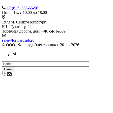
+7 (812) 565-65-56
Пн. – Пт.: с 10:00 до 18:00
197374, Санкт-Петербург,
БЦ «Гулливер-2»,
Торфяная дорога, дом 7-Ф, оф. №609
sale@forwardspb.ru
© ООО «Форвард Электроникс» 2011 - 2026
Найти