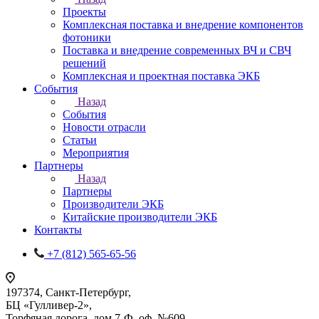
Проекты
Комплексная поставка и внедрение компонентов
фотоники
Поставка и внедрение современных ВЧ и СВЧ
решений
Комплексная и проектная поставка ЭКБ
События
Назад
События
Новости отрасли
Статьи
Мероприятия
Партнеры
Назад
Партнеры
Производители ЭКБ
Китайские производители ЭКБ
Контакты
+7 (812) 565-65-56
197374, Санкт-Петербург,
БЦ «Гулливер-2»,
Торфяная дорога, дом 7-Ф, оф. №609