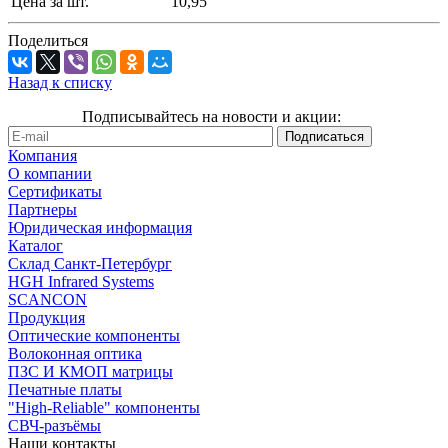
Цена за шт.
10,95
Поделиться
Назад к списку
Подписывайтесь на новости и акции:
Компания
О компании
Сертификаты
Партнеры
Юридическая информация
Каталог
Cклад Санкт-Петербург
HGH Infrared Systems
SCANCON
Продукция
Оптические компоненты
Волоконная оптика
ПЗС И КМОП матрицы
Печатные платы
"High-Reliable" компоненты
СВЧ-разъёмы
Наши контакты