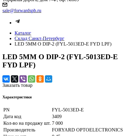
sale@forwardspb.ru
Каталог
Cклад Санкт-Петербург
LED 5MM O DIP-2 (FYL-5013ED-E FYD LPF)
LED 5MM O DIP-2 (FYL-5013ED-E
FYD LPF)
Заказать товар
Характеристики
PN
FYL-5013ED-E
Дата код
3409
Кол-во на продажу шт.
7 000
Производитель
FORYARD OPTOELECTRONICS