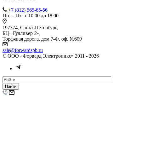
+7 (812) 565-65-56
Пн. – Пт.: с 10:00 до 18:00
197374, Санкт-Петербург,
БЦ «Гулливер-2»,
Торфяная дорога, дом 7-Ф, оф. №609
sale@forwardspb.ru
© ООО «Форвард Электроникс» 2011 - 2026
Найти