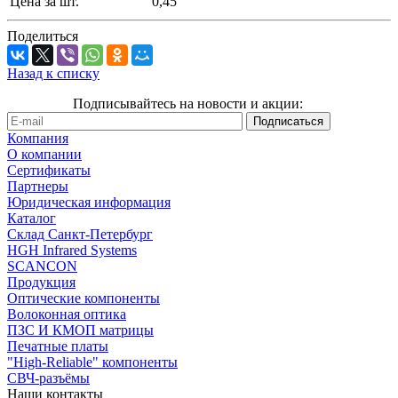
Цена за шт.
0,45
Поделиться
Назад к списку
Подписывайтесь на новости и акции:
Компания
О компании
Сертификаты
Партнеры
Юридическая информация
Каталог
Cклад Санкт-Петербург
HGH Infrared Systems
SCANCON
Продукция
Оптические компоненты
Волоконная оптика
ПЗС И КМОП матрицы
Печатные платы
"High-Reliable" компоненты
СВЧ-разъёмы
Наши контакты