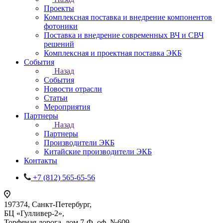
Проекты
Комплексная поставка и внедрение компонентов
фотоники
Поставка и внедрение современных ВЧ и СВЧ
решений
Комплексная и проектная поставка ЭКБ
События
Назад
События
Новости отрасли
Статьи
Мероприятия
Партнеры
Назад
Партнеры
Производители ЭКБ
Китайские производители ЭКБ
Контакты
+7 (812) 565-65-56
197374, Санкт-Петербург,
БЦ «Гулливер-2»,
Торфяная дорога, дом 7-Ф, оф. №609