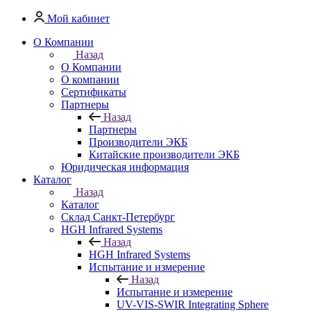
Мой кабинет
О Компании
Назад
О Компании
О компании
Сертификаты
Партнеры
Назад
Партнеры
Производители ЭКБ
Китайские производители ЭКБ
Юридическая информация
Каталог
Назад
Каталог
Cклад Санкт-Петербург
HGH Infrared Systems
Назад
HGH Infrared Systems
Испытание и измерение
Назад
Испытание и измерение
UV-VIS-SWIR Integrating Sphere