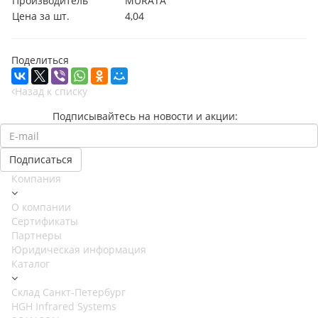
Производитель
MURATA
Цена за шт.
4,04
Поделиться
Назад к списку
Подписывайтесь на новости и акции:
Компания
О компании
Сертификаты
Партнеры
Юридическая информация
Каталог
Cклад Санкт-Петербург
HGH Infrared Systems