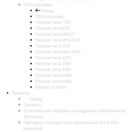
СВЧ-разъёмы
Назад
СВЧ-разъёмы
Разъем типа TNC
Разъем типа BNC
Разъем типа MMCX
Разъем типа Mini-UHF
Разъем типа UHF
Разъем типа Mini-SMP
Разъем типа MCX
Разъем типа FME
Разъем типа SMP
Разъем типа SMB
Разъем типа SMA
Разъем N типа
Проекты
Назад
Проекты
Комплексная поставка и внедрение компонентов
фотоники
Поставка и внедрение современных ВЧ и СВЧ
решений