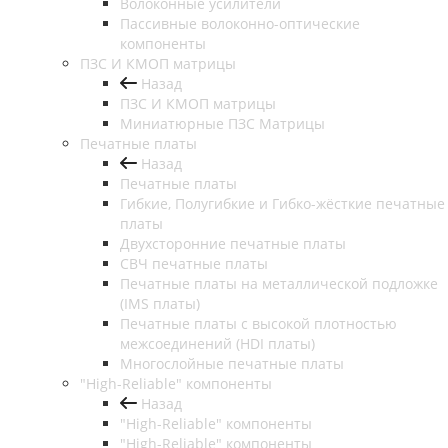
Волоконные усилители
Пассивные волоконно-оптические
компоненты
ПЗС И КМОП матрицы
Назад
ПЗС И КМОП матрицы
Миниатюрные ПЗС Матрицы
Печатные платы
Назад
Печатные платы
Гибкие, Полугибкие и Гибко-жёсткие печатные
платы
Двухсторонние печатные платы
СВЧ печатные платы
Печатные платы на металлической подложке
(IMS платы)
Печатные платы с высокой плотностью
межсоединений (HDI платы)
Многослойные печатные платы
"High-Reliable" компоненты
Назад
"High-Reliable" компоненты
"High-Reliable" компоненты