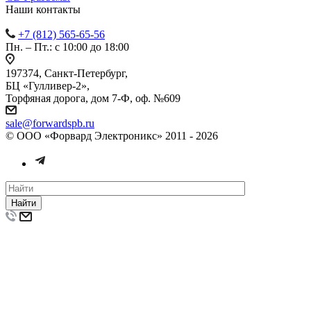
Наши контакты
+7 (812) 565-65-56
Пн. – Пт.: с 10:00 до 18:00
197374, Санкт-Петербург,
БЦ «Гулливер-2»,
Торфяная дорога, дом 7-Ф, оф. №609
sale@forwardspb.ru
© ООО «Форвард Электроникс» 2011 - 2026
Найти