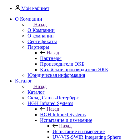
Мой кабинет
О Компании
Назад
О Компании
О компании
Сертификаты
Партнеры
Назад
Партнеры
Производители ЭКБ
Китайские производители ЭКБ
Юридическая информация
Каталог
Назад
Каталог
Cклад Санкт-Петербург
HGH Infrared Systems
Назад
HGH Infrared Systems
Испытание и измерение
Назад
Испытание и измерение
UV-VIS-SWIR Integrating Sphere