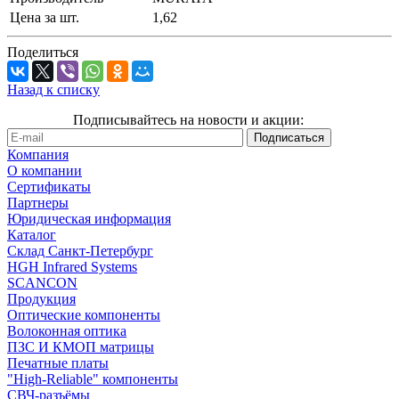
Цена за шт.
1,62
Поделиться
Назад к списку
Подписывайтесь на новости и акции:
Компания
О компании
Сертификаты
Партнеры
Юридическая информация
Каталог
Cклад Санкт-Петербург
HGH Infrared Systems
SCANCON
Продукция
Оптические компоненты
Волоконная оптика
ПЗС И КМОП матрицы
Печатные платы
"High-Reliable" компоненты
СВЧ-разъёмы