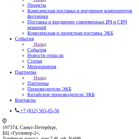
Проекты
Комплексная поставка и внедрение компонентов
фотоники
Поставка и внедрение современных ВЧ и СВЧ
решений
Комплексная и проектная поставка ЭКБ
События
Назад
События
Новости отрасли
Статьи
Мероприятия
Партнеры
Назад
Партнеры
Производители ЭКБ
Китайские производители ЭКБ
Контакты
+7 (812) 565-65-56
197374, Санкт-Петербург,
БЦ «Гулливер-2»,
Торфяная дорога, дом 7-Ф, оф. №609