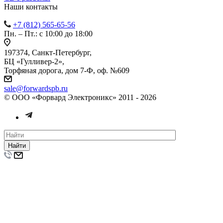
Наши контакты
+7 (812) 565-65-56
Пн. – Пт.: с 10:00 до 18:00
197374, Санкт-Петербург,
БЦ «Гулливер-2»,
Торфяная дорога, дом 7-Ф, оф. №609
sale@forwardspb.ru
© ООО «Форвард Электроникс» 2011 - 2026
Найти