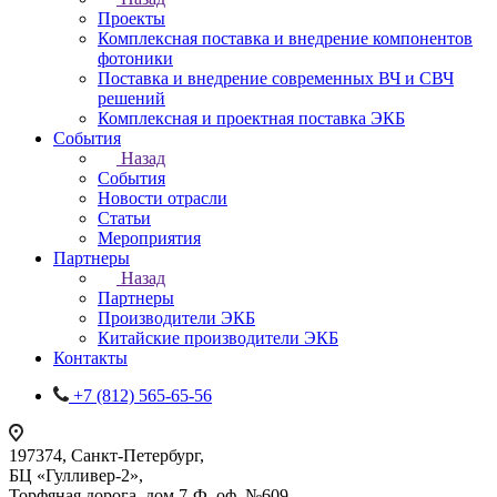
Проекты
Комплексная поставка и внедрение компонентов
фотоники
Поставка и внедрение современных ВЧ и СВЧ
решений
Комплексная и проектная поставка ЭКБ
События
Назад
События
Новости отрасли
Статьи
Мероприятия
Партнеры
Назад
Партнеры
Производители ЭКБ
Китайские производители ЭКБ
Контакты
+7 (812) 565-65-56
197374, Санкт-Петербург,
БЦ «Гулливер-2»,
Торфяная дорога, дом 7-Ф, оф. №609