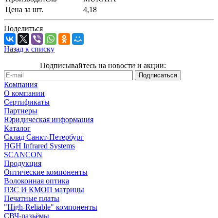
Цена за шт.
4,18
Поделиться
Назад к списку
Подписывайтесь на новости и акции:
Компания
О компании
Сертификаты
Партнеры
Юридическая информация
Каталог
Cклад Санкт-Петербург
HGH Infrared Systems
SCANCON
Продукция
Оптические компоненты
Волоконная оптика
ПЗС И КМОП матрицы
Печатные платы
"High-Reliable" компоненты
СВЧ-разъёмы