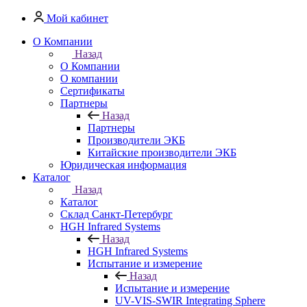
Мой кабинет
О Компании
Назад
О Компании
О компании
Сертификаты
Партнеры
Назад
Партнеры
Производители ЭКБ
Китайские производители ЭКБ
Юридическая информация
Каталог
Назад
Каталог
Cклад Санкт-Петербург
HGH Infrared Systems
Назад
HGH Infrared Systems
Испытание и измерение
Назад
Испытание и измерение
UV-VIS-SWIR Integrating Sphere