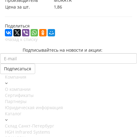
Производитель
MURATA
Цена за шт.
1,86
Поделиться
Назад к списку
Подписывайтесь на новости и акции:
Компания
О компании
Сертификаты
Партнеры
Юридическая информация
Каталог
Cклад Санкт-Петербург
HGH Infrared Systems