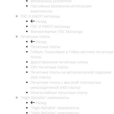
Волоконные усилители
Пассивные волоконно-оптические
компоненты
ПЗС И КМОП матрицы
Назад
ПЗС И КМОП матрицы
Миниатюрные ПЗС Матрицы
Печатные платы
Назад
Печатные платы
Гибкие, Полугибкие и Гибко-жёсткие печатные
платы
Двухсторонние печатные платы
СВЧ печатные платы
Печатные платы на металлической подложке
(IMS платы)
Печатные платы с высокой плотностью
межсоединений (HDI платы)
Многослойные печатные платы
"High-Reliable" компоненты
Назад
"High-Reliable" компоненты
"High-Reliable" компоненты