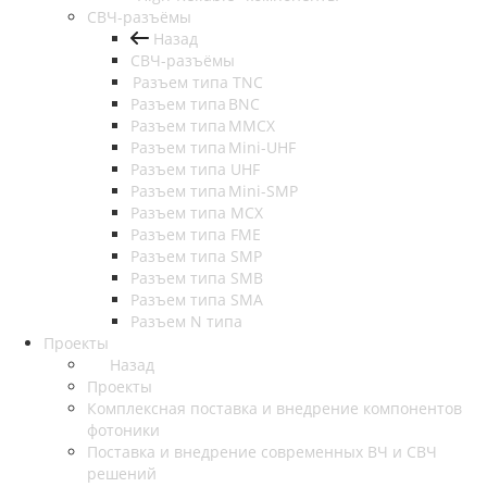
СВЧ-разъёмы
Назад
СВЧ-разъёмы
Разъем типа TNC
Разъем типа BNC
Разъем типа MMCX
Разъем типа Mini-UHF
Разъем типа UHF
Разъем типа Mini-SMP
Разъем типа MCX
Разъем типа FME
Разъем типа SMP
Разъем типа SMB
Разъем типа SMA
Разъем N типа
Проекты
Назад
Проекты
Комплексная поставка и внедрение компонентов
фотоники
Поставка и внедрение современных ВЧ и СВЧ
решений