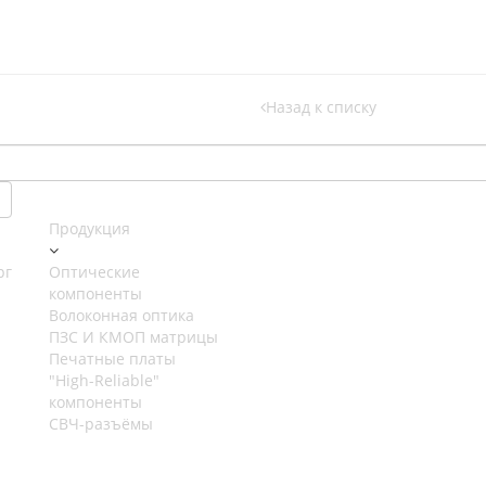
Назад к списку
Продукция
рг
Оптические
компоненты
Волоконная оптика
ПЗС И КМОП матрицы
Печатные платы
"High-Reliable"
компоненты
СВЧ-разъёмы