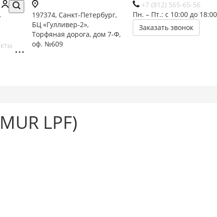
+7 (812) 565-65-56
Пн. – Пт.: с 10:00 до 18:00
197374, Санкт-Петербург,
БЦ «Гулливер-2»,
Заказать звонок
Торфяная дорога, дом 7-Ф,
оф. №609
акты
 MUR LPF)