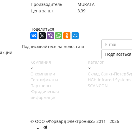
Производитель
MURATA
Цена за шт.
3,39
Поделиться
Подписывайтесь на новости и
акции:
Компания
Каталог
О компании
Cклад Санкт-Петербу
Сертификаты
HGH Infrared Systems
Партнеры
SCANCON
Юридическая
информация
© ООО «Форвард Электроникс» 2011 - 2026