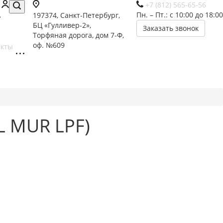
+7 (812) 565-65-56
Пн. – Пт.: с 10:00 до 18:00
197374, Санкт-Петербург,
БЦ «Гулливер-2»,
Заказать звонок
Торфяная дорога, дом 7-Ф,
оф. №609
акты
L MUR LPF)