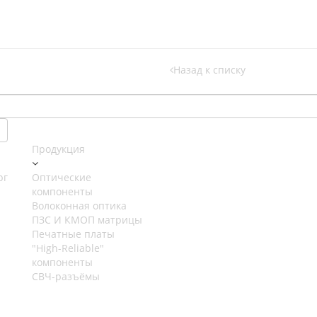
Назад к списку
Продукция
рг
Оптические
компоненты
Волоконная оптика
ПЗС И КМОП матрицы
Печатные платы
"High-Reliable"
компоненты
СВЧ-разъёмы