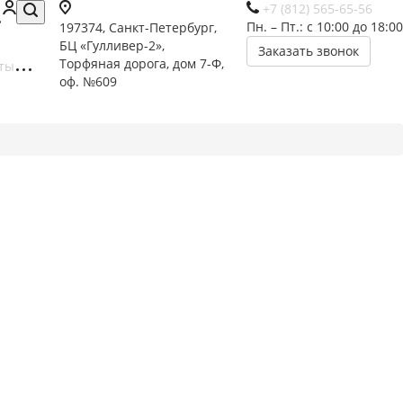
+7 (812) 565-65-56
Пн. – Пт.: с 10:00 до 18:00
197374, Санкт-Петербург,
БЦ «Гулливер-2»,
Заказать звонок
Торфяная дорога, дом 7-Ф,
ты
оф. №609