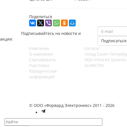
Поделиться
Подписывайтесь на новости и
акции:
Компания
Каталог
О компании
Cклад Санкт-Петербу
Сертификаты
HGH Infrared Systems
Партнеры
SCANCON
Юридическая
информация
© ООО «Форвард Электроникс» 2011 - 2026