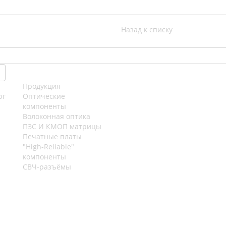
Назад к списку
Продукция
рг
Оптические
компоненты
Волоконная оптика
ПЗС И КМОП матрицы
Печатные платы
"High-Reliable"
компоненты
СВЧ-разъёмы