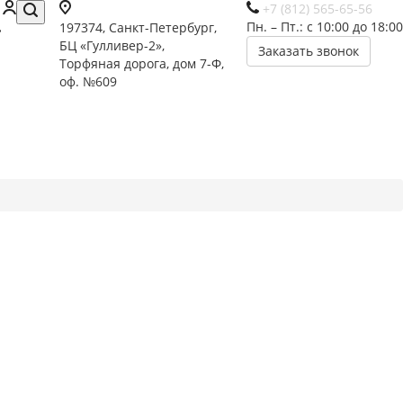
+7 (812) 565-65-56
Пн. – Пт.: с 10:00 до 18:00
197374, Санкт-Петербург,
БЦ «Гулливер-2»,
Заказать звонок
Торфяная дорога, дом 7-Ф,
оф. №609