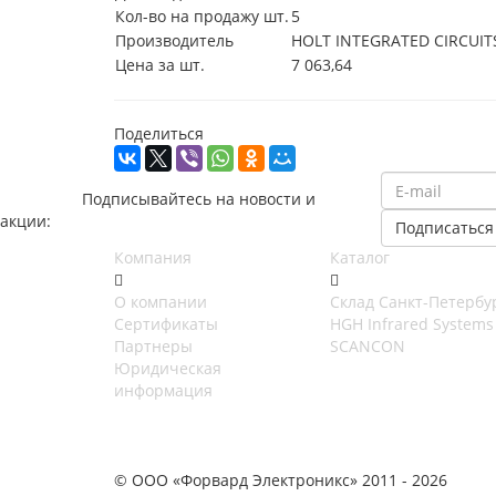
Кол-во на продажу шт.
5
Производитель
HOLT INTEGRATED CIRCUIT
Цена за шт.
7 063,64
Поделиться
Подписывайтесь на новости и
акции:
Компания
Каталог
О компании
Cклад Санкт-Петербу
Сертификаты
HGH Infrared Systems
Партнеры
SCANCON
Юридическая
информация
© ООО «Форвард Электроникс» 2011 - 2026