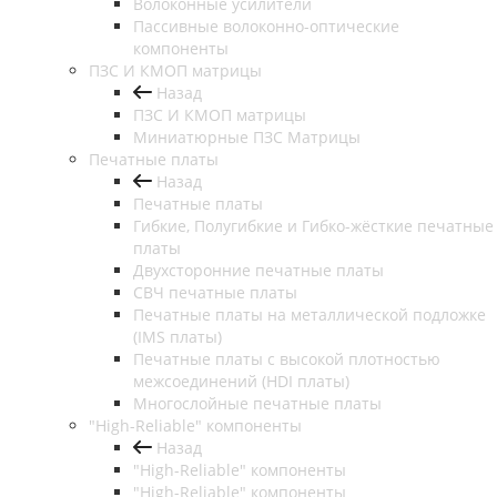
Волоконные усилители
Пассивные волоконно-оптические
компоненты
ПЗС И КМОП матрицы
Назад
ПЗС И КМОП матрицы
Миниатюрные ПЗС Матрицы
Печатные платы
Назад
Печатные платы
Гибкие, Полугибкие и Гибко-жёсткие печатные
платы
Двухсторонние печатные платы
СВЧ печатные платы
Печатные платы на металлической подложке
(IMS платы)
Печатные платы с высокой плотностью
межсоединений (HDI платы)
Многослойные печатные платы
"High-Reliable" компоненты
Назад
"High-Reliable" компоненты
"High-Reliable" компоненты