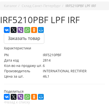
Каталог
Cклад Санкт-Петербург
IRF5210PBF LPF IRF
IRF5210PBF LPF IRF
Заказать товар
Характеристики
PN
IRF5210PBF
Дата код
2814
Кол-во на продажу шт.
6
Производитель
INTERNATIONAL RECTIFIER
Цена за шт.
46,1
Поделиться
Назад к списку