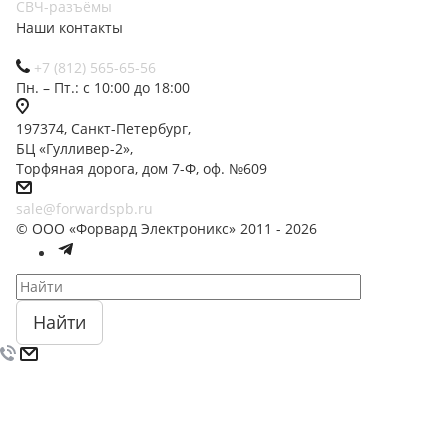
СВЧ-разъёмы
Наши контакты
+7 (812) 565-65-56
Пн. – Пт.: с 10:00 до 18:00
197374, Санкт-Петербург,
БЦ «Гулливер-2»,
Торфяная дорога, дом 7-Ф, оф. №609
sale@forwardspb.ru
© ООО «Форвард Электроникс» 2011 - 2026
Найти