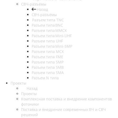
СВЧ-разъёмы
Назад
СВЧ-разъёмы
Разъем типа TNC
Разъем типа BNC
Разъем типа MMCX
Разъем типа Mini-UHF
Разъем типа UHF
Разъем типа Mini-SMP
Разъем типа MCX
Разъем типа FME
Разъем типа SMP
Разъем типа SMB
Разъем типа SMA
Разъем N типа
Проекты
Назад
Проекты
Комплексная поставка и внедрение компонентов
фотоники
Поставка и внедрение современных ВЧ и СВЧ
решений