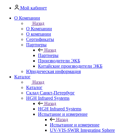
Мой кабинет
О Компании
Назад
О Компании
О компании
Сертификаты
Партнеры
Назад
Партнеры
Производители ЭКБ
Китайские производители ЭКБ
Юридическая информация
Каталог
Назад
Каталог
Cклад Санкт-Петербург
HGH Infrared Systems
Назад
HGH Infrared Systems
Испытание и измерение
Назад
Испытание и измерение
UV-VIS-SWIR Integrating Sphere