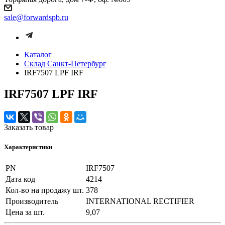
sale@forwardspb.ru
Каталог
Cклад Санкт-Петербург
IRF7507 LPF IRF
IRF7507 LPF IRF
Заказать товар
Характеристики
PN
IRF7507
Дата код
4214
Кол-во на продажу шт.
378
Производитель
INTERNATIONAL RECTIFIER
Цена за шт.
9,07