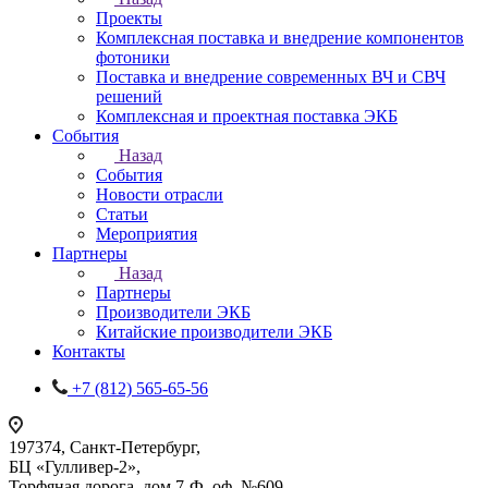
Проекты
Комплексная поставка и внедрение компонентов
фотоники
Поставка и внедрение современных ВЧ и СВЧ
решений
Комплексная и проектная поставка ЭКБ
События
Назад
События
Новости отрасли
Статьи
Мероприятия
Партнеры
Назад
Партнеры
Производители ЭКБ
Китайские производители ЭКБ
Контакты
+7 (812) 565-65-56
197374, Санкт-Петербург,
БЦ «Гулливер-2»,
Торфяная дорога, дом 7-Ф, оф. №609