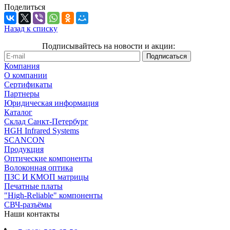
Поделиться
Назад к списку
Подписывайтесь на новости и акции:
Компания
О компании
Сертификаты
Партнеры
Юридическая информация
Каталог
Cклад Санкт-Петербург
HGH Infrared Systems
SCANCON
Продукция
Оптические компоненты
Волоконная оптика
ПЗС И КМОП матрицы
Печатные платы
"High-Reliable" компоненты
СВЧ-разъёмы
Наши контакты