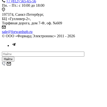
+7 (812) 565-65-56
Пн. – Пт.: с 10:00 до 18:00
197374, Санкт-Петербург,
БЦ «Гулливер-2»,
Торфяная дорога, дом 7-Ф, оф. №609
sale@forwardspb.ru
© ООО «Форвард Электроникс» 2011 - 2026
Найти