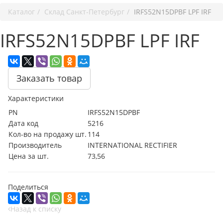
Каталог
Cклад Санкт-Петербург
IRFS52N15DPBF LPF IRF
IRFS52N15DPBF LPF IRF
Заказать товар
Характеристики
PN
IRFS52N15DPBF
Дата код
5216
Кол-во на продажу шт.
114
Производитель
INTERNATIONAL RECTIFIER
Цена за шт.
73,56
Поделиться
Назад к списку