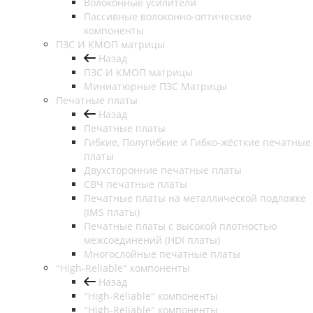
Волоконные усилители
Пассивные волоконно-оптические
компоненты
ПЗС И КМОП матрицы
Назад
ПЗС И КМОП матрицы
Миниатюрные ПЗС Матрицы
Печатные платы
Назад
Печатные платы
Гибкие, Полугибкие и Гибко-жёсткие печатные
платы
Двухсторонние печатные платы
СВЧ печатные платы
Печатные платы на металлической подложке
(IMS платы)
Печатные платы с высокой плотностью
межсоединений (HDI платы)
Многослойные печатные платы
"High-Reliable" компоненты
Назад
"High-Reliable" компоненты
"High-Reliable" компоненты