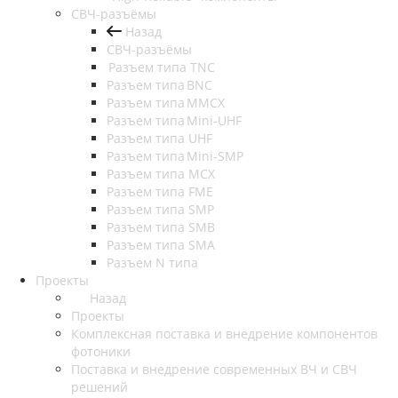
СВЧ-разъёмы
Назад
СВЧ-разъёмы
Разъем типа TNC
Разъем типа BNC
Разъем типа MMCX
Разъем типа Mini-UHF
Разъем типа UHF
Разъем типа Mini-SMP
Разъем типа MCX
Разъем типа FME
Разъем типа SMP
Разъем типа SMB
Разъем типа SMA
Разъем N типа
Проекты
Назад
Проекты
Комплексная поставка и внедрение компонентов
фотоники
Поставка и внедрение современных ВЧ и СВЧ
решений