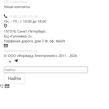
СВЧ-разъёмы
Наши контакты
+7 (812) 565-65-56
Пн. – Пт.: с 10:00 до 18:00
197374, Санкт-Петербург,
БЦ «Гулливер-2»,
Торфяная дорога, дом 7-Ф, оф. №609
sale@forwardspb.ru
© ООО «Форвард Электроникс» 2011 - 2026
Найти