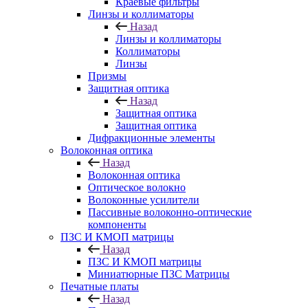
Краевые фильтры
Линзы и коллиматоры
Назад
Линзы и коллиматоры
Коллиматоры
Линзы
Призмы
Защитная оптика
Назад
Защитная оптика
Защитная оптика
Дифракционные элементы
Волоконная оптика
Назад
Волоконная оптика
Оптическое волокно
Волоконные усилители
Пассивные волоконно-оптические
компоненты
ПЗС И КМОП матрицы
Назад
ПЗС И КМОП матрицы
Миниатюрные ПЗС Матрицы
Печатные платы
Назад