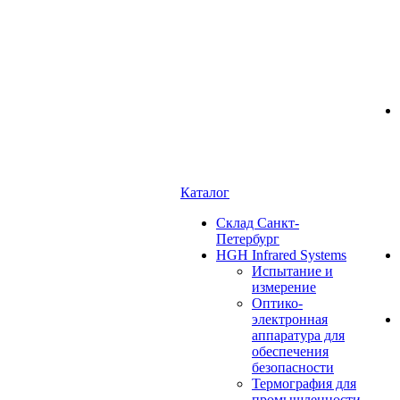
Каталог
Cклад Санкт-
Петербург
HGH Infrared Systems
Испытание и
измерение
Оптико-
электронная
аппаратура для
обеспечения
безопасности
Термография для
промышленности