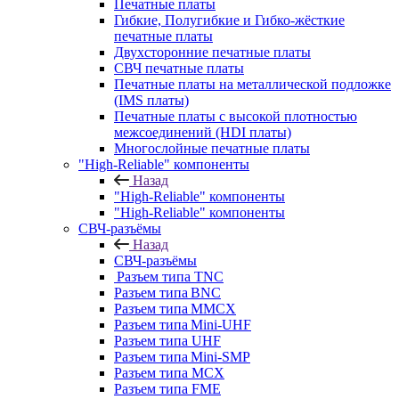
Печатные платы
Гибкие, Полугибкие и Гибко-жёсткие
печатные платы
Двухсторонние печатные платы
СВЧ печатные платы
Печатные платы на металлической подложке
(IMS платы)
Печатные платы с высокой плотностью
межсоединений (HDI платы)
Многослойные печатные платы
"High-Reliable" компоненты
Назад
"High-Reliable" компоненты
"High-Reliable" компоненты
СВЧ-разъёмы
Назад
СВЧ-разъёмы
Разъем типа TNC
Разъем типа BNC
Разъем типа MMCX
Разъем типа Mini-UHF
Разъем типа UHF
Разъем типа Mini-SMP
Разъем типа MCX
Разъем типа FME