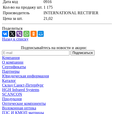
Дата код
0916
Кол-во на продажу шт.
1 175
Производитель
INTERNATIONAL RECTIFIER
Цена за шт.
21,02
Поделиться
Назад к списку
Подписывайтесь на новости и акции:
Компания
О компании
Сертификаты
Партнеры
Юридическая информация
Каталог
Cклад Санкт-Петербург
HGH Infrared Systems
SCANCON
Продукция
Оптические компоненты
Волоконная оптика
ПЗС И КМОП матрицы