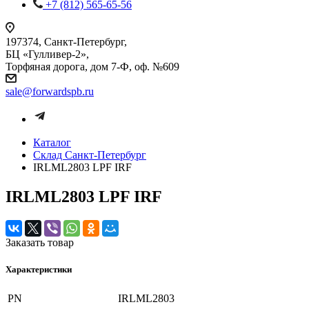
+7 (812) 565-65-56
197374, Санкт-Петербург,
БЦ «Гулливер-2»,
Торфяная дорога, дом 7-Ф, оф. №609
sale@forwardspb.ru
Каталог
Cклад Санкт-Петербург
IRLML2803 LPF IRF
IRLML2803 LPF IRF
Заказать товар
Характеристики
PN
IRLML2803