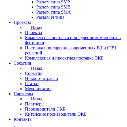
Разъем типа SMP
Разъем типа SMB
Разъем типа SMA
Разъем N типа
Проекты
Назад
Проекты
Комплексная поставка и внедрение компонентов
фотоники
Поставка и внедрение современных ВЧ и СВЧ
решений
Комплексная и проектная поставка ЭКБ
События
Назад
События
Новости отрасли
Статьи
Мероприятия
Партнеры
Назад
Партнеры
Производители ЭКБ
Китайские производители ЭКБ
Контакты