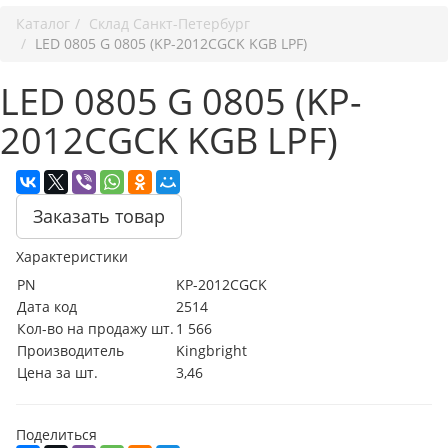
Каталог
Cклад Санкт-Петербург
LED 0805 G 0805 (KP-2012CGCK KGB LPF)
LED 0805 G 0805 (KP-
2012CGCK KGB LPF)
Заказать товар
Характеристики
PN
KP-2012CGCK
Дата код
2514
Кол-во на продажу шт.
1 566
Производитель
Kingbright
Цена за шт.
3,46
Поделиться