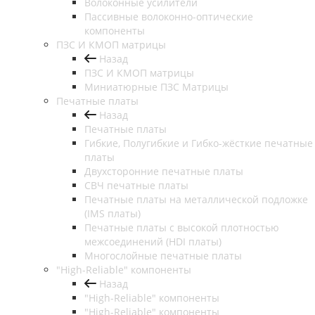
Волоконные усилители
Пассивные волоконно-оптические
компоненты
ПЗС И КМОП матрицы
Назад
ПЗС И КМОП матрицы
Миниатюрные ПЗС Матрицы
Печатные платы
Назад
Печатные платы
Гибкие, Полугибкие и Гибко-жёсткие печатные
платы
Двухсторонние печатные платы
СВЧ печатные платы
Печатные платы на металлической подложке
(IMS платы)
Печатные платы с высокой плотностью
межсоединений (HDI платы)
Многослойные печатные платы
"High-Reliable" компоненты
Назад
"High-Reliable" компоненты
"High-Reliable" компоненты