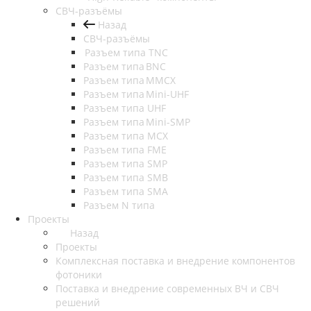
СВЧ-разъёмы
Назад
СВЧ-разъёмы
Разъем типа TNC
Разъем типа BNC
Разъем типа MMCX
Разъем типа Mini-UHF
Разъем типа UHF
Разъем типа Mini-SMP
Разъем типа MCX
Разъем типа FME
Разъем типа SMP
Разъем типа SMB
Разъем типа SMA
Разъем N типа
Проекты
Назад
Проекты
Комплексная поставка и внедрение компонентов
фотоники
Поставка и внедрение современных ВЧ и СВЧ
решений