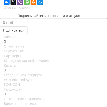
Назад к списку
Подписывайтесь на новости и акции:
Компания
О компании
Сертификаты
Партнеры
Юридическая информация
Каталог
Cклад Санкт-Петербург
HGH Infrared Systems
SCANCON
Продукция
Оптические компоненты
Волоконная оптика