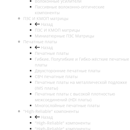
Волоконные усилители
Пассивные волоконно-оптические
компоненты
ПЗС И КМОП матрицы
Назад
ПЗС И КМОП матрицы
Миниатюрные ПЗС Матрицы
Печатные платы
Назад
Печатные платы
Гибкие, Полугибкие и Гибко-жёсткие печатные
платы
Двухсторонние печатные платы
СВЧ печатные платы
Печатные платы на металлической подложке
(IMS платы)
Печатные платы с высокой плотностью
межсоединений (HDI платы)
Многослойные печатные платы
"High-Reliable" компоненты
Назад
"High-Reliable" компоненты
"High-Reliable" компоненты