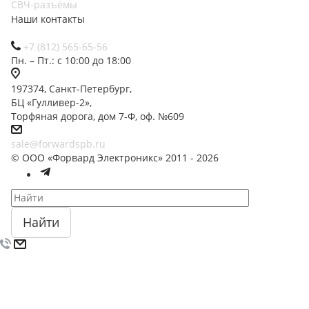
СВЧ-разъёмы
Наши контакты
+7 (812) 565-65-56
Пн. – Пт.: с 10:00 до 18:00
197374, Санкт-Петербург,
БЦ «Гулливер-2»,
Торфяная дорога, дом 7-Ф, оф. №609
sale@forwardspb.ru
© ООО «Форвард Электроникс» 2011 - 2026
Найти