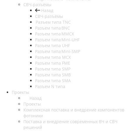
СВЧ-разъёмы
Назад
СВЧ-разъёмы
Разъем типа TNC
Разъем типа BNC
Разъем типа MMCX
Разъем типа Mini-UHF
Разъем типа UHF
Разъем типа Mini-SMP
Разъем типа MCX
Разъем типа FME
Разъем типа SMP
Разъем типа SMB
Разъем типа SMA
Разъем N типа
Проекты
Назад
Проекты
Комплексная поставка и внедрение компонентов
фотоники
Поставка и внедрение современных ВЧ и СВЧ
решений