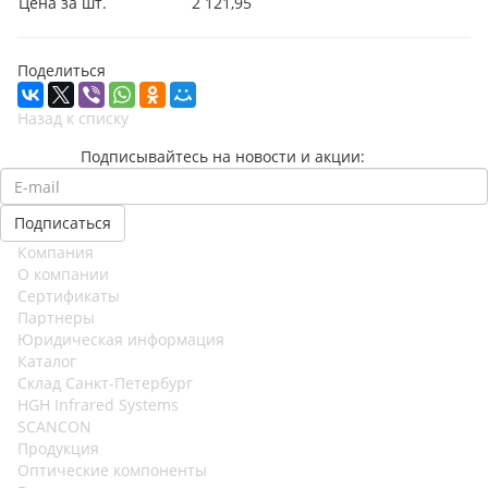
Цена за шт.
2 121,95
Поделиться
Назад к списку
Подписывайтесь на новости и акции:
Компания
О компании
Сертификаты
Партнеры
Юридическая информация
Каталог
Cклад Санкт-Петербург
HGH Infrared Systems
SCANCON
Продукция
Оптические компоненты