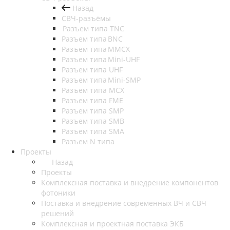
Назад
СВЧ-разъёмы
Разъем типа TNC
Разъем типа BNC
Разъем типа MMCX
Разъем типа Mini-UHF
Разъем типа UHF
Разъем типа Mini-SMP
Разъем типа MCX
Разъем типа FME
Разъем типа SMP
Разъем типа SMB
Разъем типа SMA
Разъем N типа
Проекты
Назад
Проекты
Комплексная поставка и внедрение компонентов
фотоники
Поставка и внедрение современных ВЧ и СВЧ
решений
Комплексная и проектная поставка ЭКБ