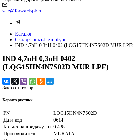
sale@forwardspb.ru
Каталог
Cклад Санкт-Петербург
IND 4,7nH 0,3nH 0402 (LQG15HN4N7S02D MUR LPF)
IND 4,7nH 0,3nH 0402
(LQG15HN4N7S02D MUR LPF)
Заказать товар
Характеристики
PN
LQG15HN4N7S02D
Дата код
0614
Кол-во на продажу шт.
9 438
Производитель
MURATA