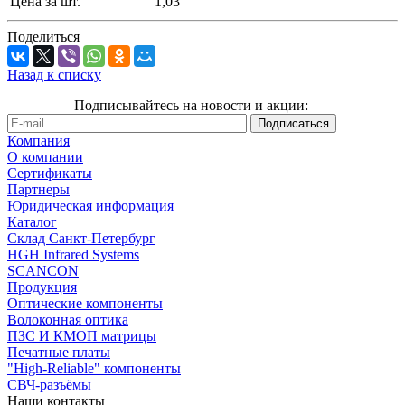
Цена за шт.
1,03
Поделиться
Назад к списку
Подписывайтесь на новости и акции:
Компания
О компании
Сертификаты
Партнеры
Юридическая информация
Каталог
Cклад Санкт-Петербург
HGH Infrared Systems
SCANCON
Продукция
Оптические компоненты
Волоконная оптика
ПЗС И КМОП матрицы
Печатные платы
"High-Reliable" компоненты
СВЧ-разъёмы
Наши контакты