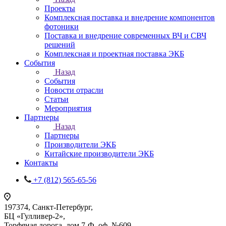
Проекты
Комплексная поставка и внедрение компонентов
фотоники
Поставка и внедрение современных ВЧ и СВЧ
решений
Комплексная и проектная поставка ЭКБ
События
Назад
События
Новости отрасли
Статьи
Мероприятия
Партнеры
Назад
Партнеры
Производители ЭКБ
Китайские производители ЭКБ
Контакты
+7 (812) 565-65-56
197374, Санкт-Петербург,
БЦ «Гулливер-2»,
Торфяная дорога, дом 7-Ф, оф. №609