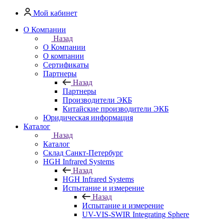
Мой кабинет
О Компании
Назад
О Компании
О компании
Сертификаты
Партнеры
Назад
Партнеры
Производители ЭКБ
Китайские производители ЭКБ
Юридическая информация
Каталог
Назад
Каталог
Cклад Санкт-Петербург
HGH Infrared Systems
Назад
HGH Infrared Systems
Испытание и измерение
Назад
Испытание и измерение
UV-VIS-SWIR Integrating Sphere