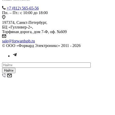
+7 (812) 565-65-56
Пн. – Пт.: с 10:00 до 18:00
197374, Санкт-Петербург,
БЦ «Гулливер-2»,
Торфяная дорога, дом 7-Ф, оф. №609
sale@forwardspb.ru
© ООО «Форвард Электроникс» 2011 - 2026
Найти