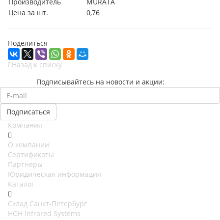
Производитель
MURATA
Цена за шт.
0,76
Поделиться
Назад к списку
Подписывайтесь на новости и акции:
Компания
О компании
Сертификаты
Партнеры
Юридическая информация
Каталог
Cклад Санкт-Петербург
HGH Infrared Systems