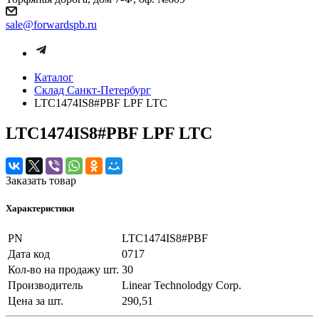
sale@forwardspb.ru
Каталог
Cклад Санкт-Петербург
LTC1474IS8#PBF LPF LTC
LTC1474IS8#PBF LPF LTC
Заказать товар
Характеристики
PN
LTC1474IS8#PBF
Дата код
0717
Кол-во на продажу шт.
30
Производитель
Linear Technolodgy Corp.
Цена за шт.
290,51