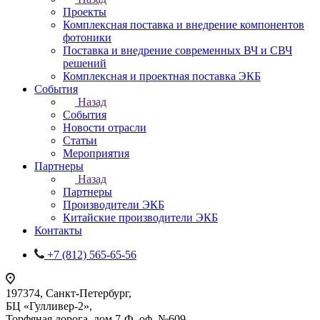
Проекты
Комплексная поставка и внедрение компонентов
фотоники
Поставка и внедрение современных ВЧ и СВЧ
решений
Комплексная и проектная поставка ЭКБ
События
Назад
События
Новости отрасли
Статьи
Мероприятия
Партнеры
Назад
Партнеры
Производители ЭКБ
Китайские производители ЭКБ
Контакты
+7 (812) 565-65-56
197374, Санкт-Петербург,
БЦ «Гулливер-2»,
Торфяная дорога, дом 7-Ф, оф. №609