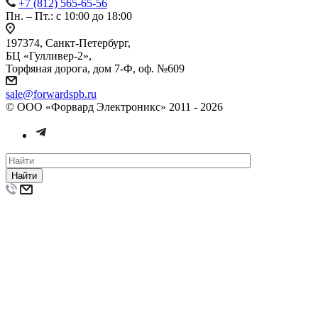
+7 (812) 565-65-56
Пн. – Пт.: с 10:00 до 18:00
197374, Санкт-Петербург,
БЦ «Гулливер-2»,
Торфяная дорога, дом 7-Ф, оф. №609
sale@forwardspb.ru
© ООО «Форвард Электроникс» 2011 - 2026
Найти