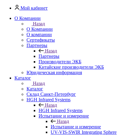
Мой кабинет
О Компании
Назад
О Компании
О компании
Сертификаты
Партнеры
Назад
Партнеры
Производители ЭКБ
Китайские производители ЭКБ
Юридическая информация
Каталог
Назад
Каталог
Cклад Санкт-Петербург
HGH Infrared Systems
Назад
HGH Infrared Systems
Испытание и измерение
Назад
Испытание и измерение
UV-VIS-SWIR Integrating Sphere