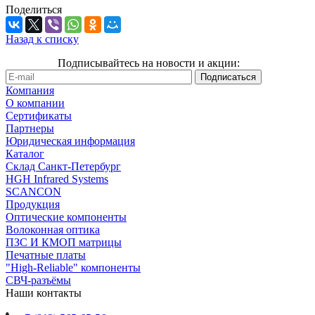
Поделиться
Назад к списку
Подписывайтесь на новости и акции:
Компания
О компании
Сертификаты
Партнеры
Юридическая информация
Каталог
Cклад Санкт-Петербург
HGH Infrared Systems
SCANCON
Продукция
Оптические компоненты
Волоконная оптика
ПЗС И КМОП матрицы
Печатные платы
"High-Reliable" компоненты
СВЧ-разъёмы
Наши контакты