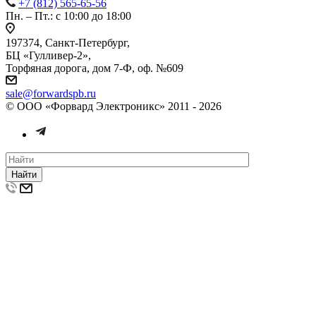
+7 (812) 565-65-56
Пн. – Пт.: с 10:00 до 18:00
197374, Санкт-Петербург,
БЦ «Гулливер-2»,
Торфяная дорога, дом 7-Ф, оф. №609
sale@forwardspb.ru
© ООО «Форвард Электроникс» 2011 - 2026
Найти