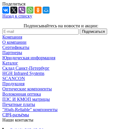
Поделиться
Назад к списку
Подписывайтесь на новости и акции:
Компания
О компании
Сертификаты
Партнеры
Юридическая информация
Каталог
Cклад Санкт-Петербург
HGH Infrared Systems
SCANCON
Продукция
Оптические компоненты
Волоконная оптика
ПЗС И КМОП матрицы
Печатные платы
"High-Reliable" компоненты
СВЧ-разъёмы
Наши контакты