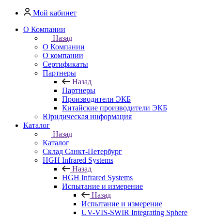
Мой кабинет
О Компании
Назад
О Компании
О компании
Сертификаты
Партнеры
Назад
Партнеры
Производители ЭКБ
Китайские производители ЭКБ
Юридическая информация
Каталог
Назад
Каталог
Cклад Санкт-Петербург
HGH Infrared Systems
Назад
HGH Infrared Systems
Испытание и измерение
Назад
Испытание и измерение
UV-VIS-SWIR Integrating Sphere