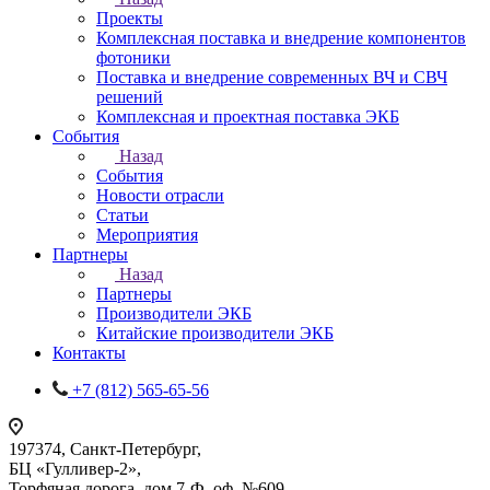
Проекты
Комплексная поставка и внедрение компонентов
фотоники
Поставка и внедрение современных ВЧ и СВЧ
решений
Комплексная и проектная поставка ЭКБ
События
Назад
События
Новости отрасли
Статьи
Мероприятия
Партнеры
Назад
Партнеры
Производители ЭКБ
Китайские производители ЭКБ
Контакты
+7 (812) 565-65-56
197374, Санкт-Петербург,
БЦ «Гулливер-2»,
Торфяная дорога, дом 7-Ф, оф. №609