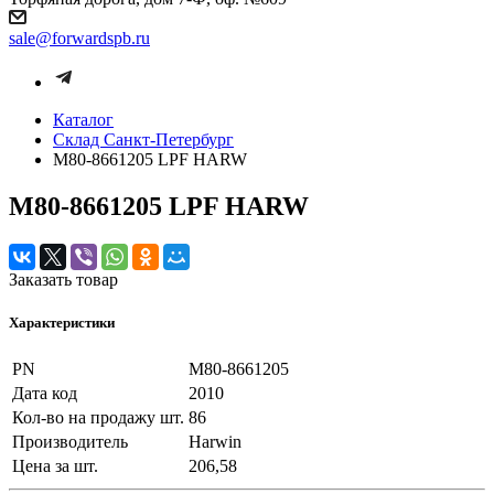
sale@forwardspb.ru
Каталог
Cклад Санкт-Петербург
M80-8661205 LPF HARW
M80-8661205 LPF HARW
Заказать товар
Характеристики
PN
M80-8661205
Дата код
2010
Кол-во на продажу шт.
86
Производитель
Harwin
Цена за шт.
206,58