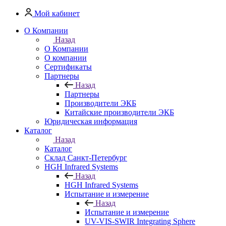
Мой кабинет
О Компании
Назад
О Компании
О компании
Сертификаты
Партнеры
Назад
Партнеры
Производители ЭКБ
Китайские производители ЭКБ
Юридическая информация
Каталог
Назад
Каталог
Cклад Санкт-Петербург
HGH Infrared Systems
Назад
HGH Infrared Systems
Испытание и измерение
Назад
Испытание и измерение
UV-VIS-SWIR Integrating Sphere