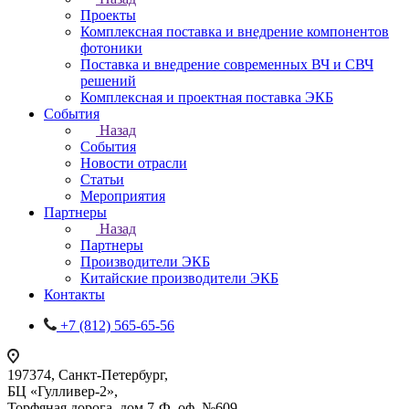
Проекты
Комплексная поставка и внедрение компонентов
фотоники
Поставка и внедрение современных ВЧ и СВЧ
решений
Комплексная и проектная поставка ЭКБ
События
Назад
События
Новости отрасли
Статьи
Мероприятия
Партнеры
Назад
Партнеры
Производители ЭКБ
Китайские производители ЭКБ
Контакты
+7 (812) 565-65-56
197374, Санкт-Петербург,
БЦ «Гулливер-2»,
Торфяная дорога, дом 7-Ф, оф. №609