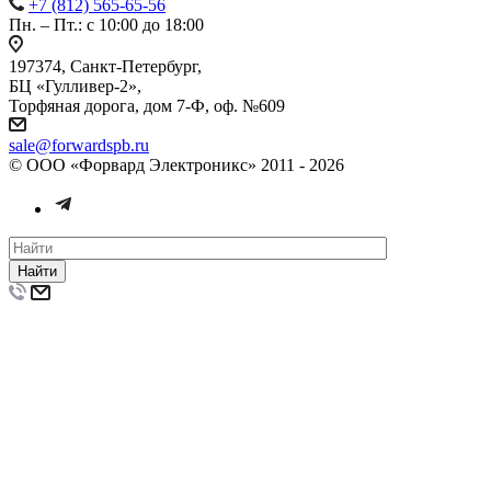
+7 (812) 565-65-56
Пн. – Пт.: с 10:00 до 18:00
197374, Санкт-Петербург,
БЦ «Гулливер-2»,
Торфяная дорога, дом 7-Ф, оф. №609
sale@forwardspb.ru
© ООО «Форвард Электроникс» 2011 - 2026
Найти