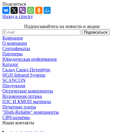
Поделиться
Назад к списку
Подписывайтесь на новости и акции:
Компания
О компании
Сертификаты
Партнеры
Юридическая информация
Каталог
Cклад Санкт-Петербург
HGH Infrared Systems
SCANCON
Продукция
Оптические компоненты
Волоконная оптика
ПЗС И КМОП матрицы
Печатные платы
"High-Reliable" компоненты
СВЧ-разъёмы
Наши контакты