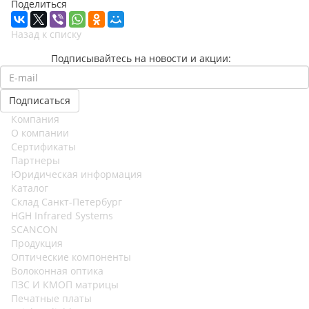
Поделиться
Назад к списку
Подписывайтесь на новости и акции:
Компания
О компании
Сертификаты
Партнеры
Юридическая информация
Каталог
Cклад Санкт-Петербург
HGH Infrared Systems
SCANCON
Продукция
Оптические компоненты
Волоконная оптика
ПЗС И КМОП матрицы
Печатные платы