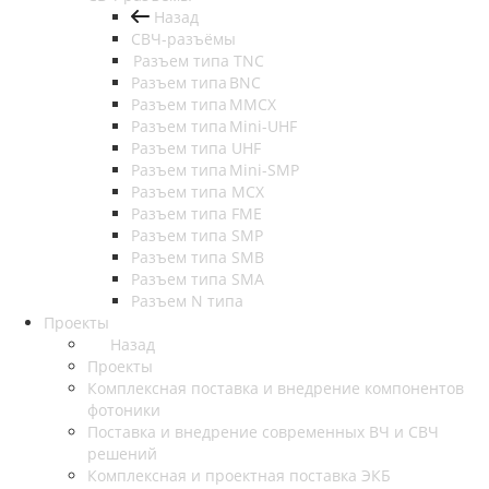
Назад
СВЧ-разъёмы
Разъем типа TNC
Разъем типа BNC
Разъем типа MMCX
Разъем типа Mini-UHF
Разъем типа UHF
Разъем типа Mini-SMP
Разъем типа MCX
Разъем типа FME
Разъем типа SMP
Разъем типа SMB
Разъем типа SMA
Разъем N типа
Проекты
Назад
Проекты
Комплексная поставка и внедрение компонентов
фотоники
Поставка и внедрение современных ВЧ и СВЧ
решений
Комплексная и проектная поставка ЭКБ