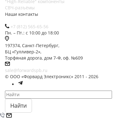
"High-Reliable" компоненты
СВЧ-разъёмы
Наши контакты
+7 (812) 565-65-56
Пн. – Пт.: с 10:00 до 18:00
197374, Санкт-Петербург,
БЦ «Гулливер-2»,
Торфяная дорога, дом 7-Ф, оф. №609
sale@forwardspb.ru
© ООО «Форвард Электроникс» 2011 - 2026
Найти