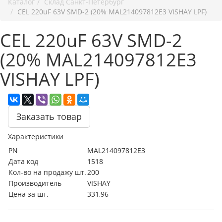
Каталог
Cклад Санкт-Петербург
CEL 220uF 63V SMD-2 (20% MAL214097812E3 VISHAY LPF)
CEL 220uF 63V SMD-2
(20% MAL214097812E3
VISHAY LPF)
Заказать товар
Характеристики
PN
MAL214097812E3
Дата код
1518
Кол-во на продажу шт.
200
Производитель
VISHAY
Цена за шт.
331,96