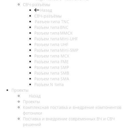
СВЧ-разъёмы
Назад
СВЧ-разъёмы
Разъем типа TNC
Разъем типа BNC
Разъем типа MMCX
Разъем типа Mini-UHF
Разъем типа UHF
Разъем типа Mini-SMP
Разъем типа MCX
Разъем типа FME
Разъем типа SMP
Разъем типа SMB
Разъем типа SMA
Разъем N типа
Проекты
Назад
Проекты
Комплексная поставка и внедрение компонентов
фотоники
Поставка и внедрение современных ВЧ и СВЧ
решений