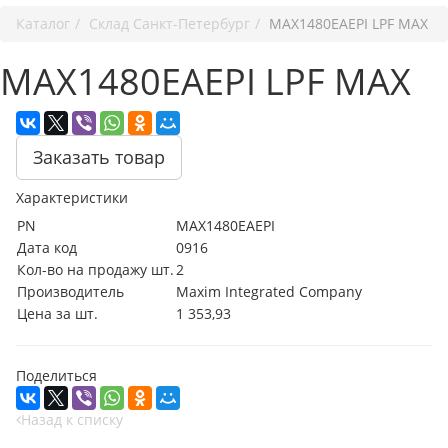
Каталог
Cклад Санкт-Петербург
MAX1480EAEPI LPF MAX
MAX1480EAEPI LPF MAX
Заказать товар
Характеристики
PN
MAX1480EAEPI
Дата код
0916
Кол-во на продажу шт.
2
Производитель
Maxim Integrated Company
Цена за шт.
1 353,93
Поделиться
Назад к списку