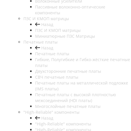
Волоконные усилители
Пассивные волоконно-оптические
компоненты
ПЗС И КМОП матрицы
Назад
ПЗС И КМОП матрицы
Миниатюрные ПЗС Матрицы
Печатные платы
Назад
Печатные платы
Гибкие, Полугибкие и Гибко-жёсткие печатные
платы
Двухсторонние печатные платы
СВЧ печатные платы
Печатные платы на металлической подложке
(IMS платы)
Печатные платы с высокой плотностью
межсоединений (HDI платы)
Многослойные печатные платы
"High-Reliable" компоненты
Назад
"High-Reliable" компоненты
"High-Reliable" компоненты