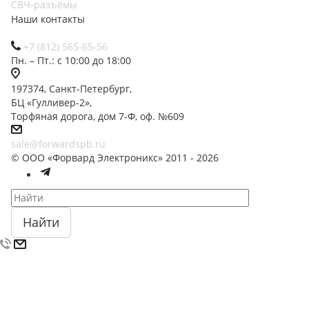
СВЧ-разъёмы
Наши контакты
+7 (812) 565-65-56
Пн. – Пт.: с 10:00 до 18:00
197374, Санкт-Петербург,
БЦ «Гулливер-2»,
Торфяная дорога, дом 7-Ф, оф. №609
sale@forwardspb.ru
© ООО «Форвард Электроникс» 2011 - 2026
Найти