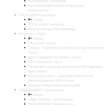
Волоконные усилители
Пассивные волоконно-оптические
компоненты
ПЗС И КМОП матрицы
Назад
ПЗС И КМОП матрицы
Миниатюрные ПЗС Матрицы
Печатные платы
Назад
Печатные платы
Гибкие, Полугибкие и Гибко-жёсткие печатные
платы
Двухсторонние печатные платы
СВЧ печатные платы
Печатные платы на металлической подложке
(IMS платы)
Печатные платы с высокой плотностью
межсоединений (HDI платы)
Многослойные печатные платы
"High-Reliable" компоненты
Назад
"High-Reliable" компоненты
"High-Reliable" компоненты