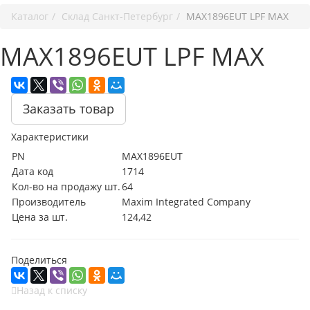
Каталог
Cклад Санкт-Петербург
MAX1896EUT LPF MAX
MAX1896EUT LPF MAX
Заказать товар
Характеристики
PN
MAX1896EUT
Дата код
1714
Кол-во на продажу шт.
64
Производитель
Maxim Integrated Company
Цена за шт.
124,42
Поделиться
Назад к списку