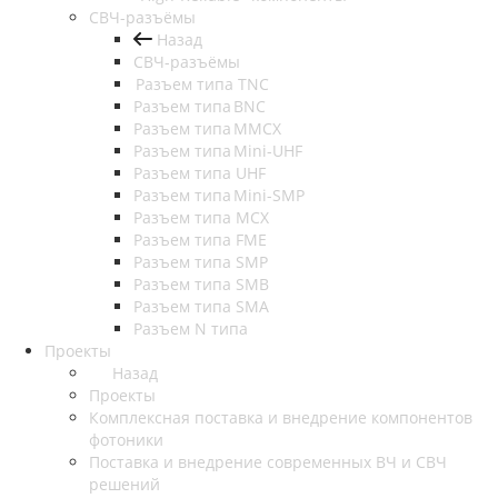
СВЧ-разъёмы
Назад
СВЧ-разъёмы
Разъем типа TNC
Разъем типа BNC
Разъем типа MMCX
Разъем типа Mini-UHF
Разъем типа UHF
Разъем типа Mini-SMP
Разъем типа MCX
Разъем типа FME
Разъем типа SMP
Разъем типа SMB
Разъем типа SMA
Разъем N типа
Проекты
Назад
Проекты
Комплексная поставка и внедрение компонентов
фотоники
Поставка и внедрение современных ВЧ и СВЧ
решений