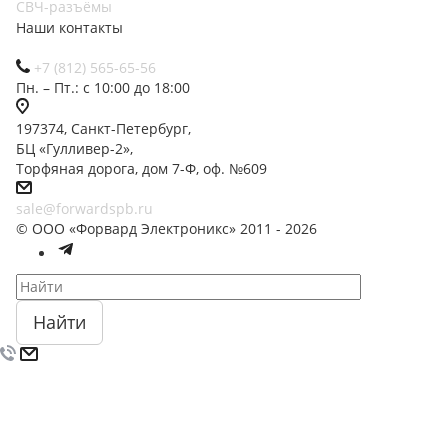
СВЧ-разъёмы
Наши контакты
+7 (812) 565-65-56
Пн. – Пт.: с 10:00 до 18:00
197374, Санкт-Петербург,
БЦ «Гулливер-2»,
Торфяная дорога, дом 7-Ф, оф. №609
sale@forwardspb.ru
© ООО «Форвард Электроникс» 2011 - 2026
Найти