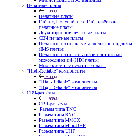
Печатные платы
Назад
Печатные платы
Гибкие, Полугибкие и Гибко-жёсткие
печатные платы
Двухсторонние печатные платы
СВЧ печатные платы
Печатные платы на металлической подложке
(IMS платы)
Печатные платы с высокой плотностью
межсоединений (HDI платы)
Многослойные печатные платы
"High-Reliable" компоненты
Назад
"High-Reliable" компоненты
"High-Reliable" компоненты
СВЧ-разъёмы
Назад
СВЧ-разъёмы
Разъем типа TNC
Разъем типа BNC
Разъем типа MMCX
Разъем типа Mini-UHF
Разъем типа UHF