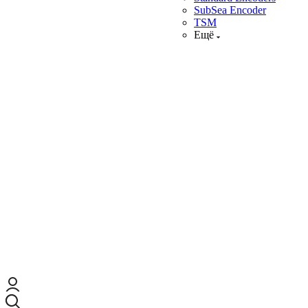
SubSea Encoder
TSM
Ещё