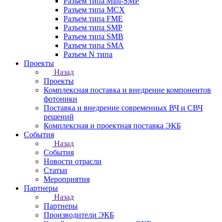
Разъем типа Mini-SMP
Разъем типа MCX
Разъем типа FME
Разъем типа SMP
Разъем типа SMB
Разъем типа SMA
Разъем N типа
Проекты
Назад
Проекты
Комплексная поставка и внедрение компонентов
фотоники
Поставка и внедрение современных ВЧ и СВЧ
решений
Комплексная и проектная поставка ЭКБ
События
Назад
События
Новости отрасли
Статьи
Мероприятия
Партнеры
Назад
Партнеры
Производители ЭКБ