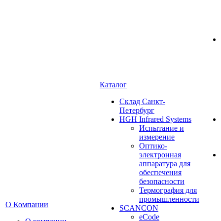
Каталог
Cклад Санкт-
Петербург
HGH Infrared Systems
Испытание и
измерение
Оптико-
электронная
аппаратура для
обеспечения
безопасности
Термография для
промышленности
О Компании
SCANCON
eCode