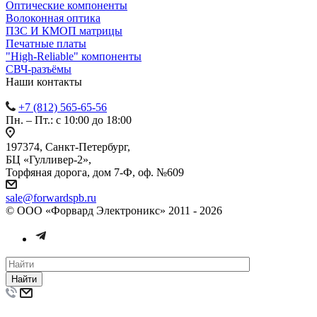
Оптические компоненты
Волоконная оптика
ПЗС И КМОП матрицы
Печатные платы
"High-Reliable" компоненты
СВЧ-разъёмы
Наши контакты
+7 (812) 565-65-56
Пн. – Пт.: с 10:00 до 18:00
197374, Санкт-Петербург,
БЦ «Гулливер-2»,
Торфяная дорога, дом 7-Ф, оф. №609
sale@forwardspb.ru
© ООО «Форвард Электроникс» 2011 - 2026
Найти