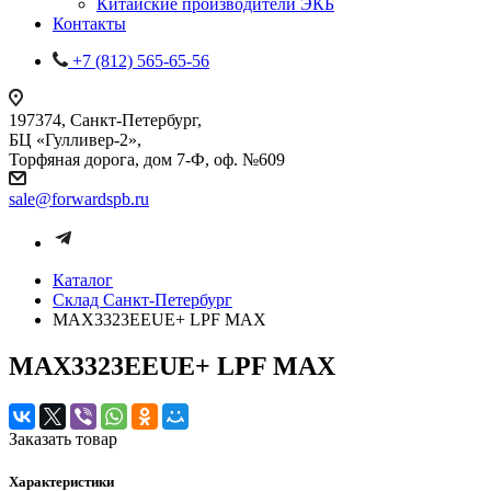
Китайские производители ЭКБ
Контакты
+7 (812) 565-65-56
197374, Санкт-Петербург,
БЦ «Гулливер-2»,
Торфяная дорога, дом 7-Ф, оф. №609
sale@forwardspb.ru
Каталог
Cклад Санкт-Петербург
MAX3323EEUE+ LPF MAX
MAX3323EEUE+ LPF MAX
Заказать товар
Характеристики