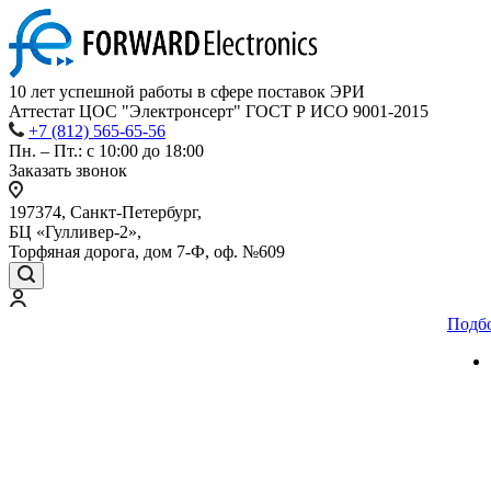
10 лет успешной работы
в сфере
поставок ЭРИ
Аттестат ЦОС "Электронсерт" ГОСТ Р ИСО 9001-2015
+7 (812) 565-65-56
Пн. – Пт.: с 10:00 до 18:00
Заказать звонок
197374, Санкт-Петербург,
БЦ «Гулливер-2»,
Торфяная дорога, дом 7-Ф, оф. №609
Подб