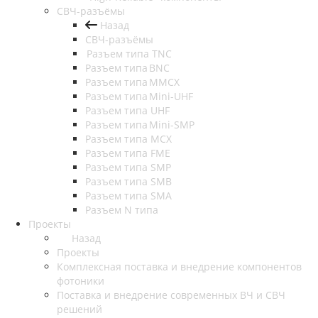
СВЧ-разъёмы
Назад
СВЧ-разъёмы
Разъем типа TNC
Разъем типа BNC
Разъем типа MMCX
Разъем типа Mini-UHF
Разъем типа UHF
Разъем типа Mini-SMP
Разъем типа MCX
Разъем типа FME
Разъем типа SMP
Разъем типа SMB
Разъем типа SMA
Разъем N типа
Проекты
Назад
Проекты
Комплексная поставка и внедрение компонентов
фотоники
Поставка и внедрение современных ВЧ и СВЧ
решений