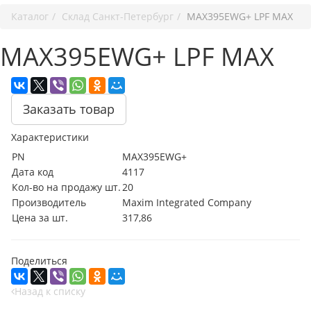
Каталог
Cклад Санкт-Петербург
MAX395EWG+ LPF MAX
MAX395EWG+ LPF MAX
Заказать товар
Характеристики
PN
MAX395EWG+
Дата код
4117
Кол-во на продажу шт.
20
Производитель
Maxim Integrated Company
Цена за шт.
317,86
Поделиться
Назад к списку