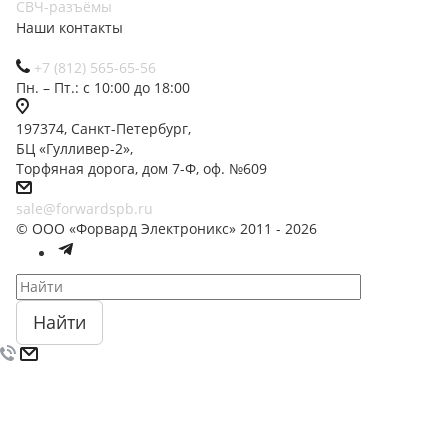
СВЧ-разъёмы
Наши контакты
+7 (812) 565-65-56
Пн. – Пт.: с 10:00 до 18:00
197374, Санкт-Петербург,
БЦ «Гулливер-2»,
Торфяная дорога, дом 7-Ф, оф. №609
sale@forwardspb.ru
© ООО «Форвард Электроникс» 2011 - 2026
Найти