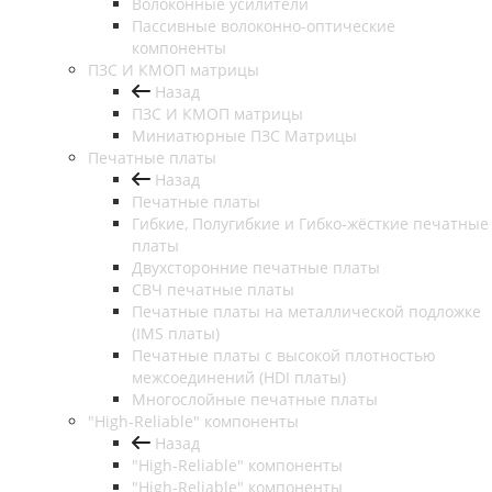
Волоконные усилители
Пассивные волоконно-оптические
компоненты
ПЗС И КМОП матрицы
Назад
ПЗС И КМОП матрицы
Миниатюрные ПЗС Матрицы
Печатные платы
Назад
Печатные платы
Гибкие, Полугибкие и Гибко-жёсткие печатные
платы
Двухсторонние печатные платы
СВЧ печатные платы
Печатные платы на металлической подложке
(IMS платы)
Печатные платы с высокой плотностью
межсоединений (HDI платы)
Многослойные печатные платы
"High-Reliable" компоненты
Назад
"High-Reliable" компоненты
"High-Reliable" компоненты