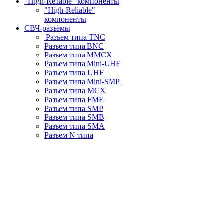
"High-Reliable" компоненты
"High-Reliable"
компоненты
СВЧ-разъёмы
Разъем типа TNC
Разъем типа BNC
Разъем типа MMCX
Разъем типа Mini-UHF
Разъем типа UHF
Разъем типа Mini-SMP
Разъем типа MCX
Разъем типа FME
Разъем типа SMP
Разъем типа SMB
Разъем типа SMA
Разъем N типа