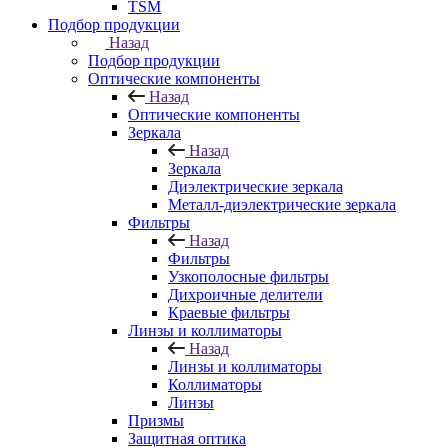
TSM
Подбор продукции
Назад
Подбор продукции
Оптические компоненты
Назад
Оптические компоненты
Зеркала
Назад
Зеркала
Диэлектрические зеркала
Металл-диэлектрические зеркала
Фильтры
Назад
Фильтры
Узкополосные фильтры
Дихроичные делители
Краевые фильтры
Линзы и коллиматоры
Назад
Линзы и коллиматоры
Коллиматоры
Линзы
Призмы
Защитная оптика