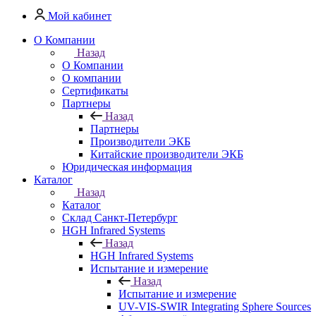
Мой кабинет
О Компании
Назад
О Компании
О компании
Сертификаты
Партнеры
Назад
Партнеры
Производители ЭКБ
Китайские производители ЭКБ
Юридическая информация
Каталог
Назад
Каталог
Cклад Санкт-Петербург
HGH Infrared Systems
Назад
HGH Infrared Systems
Испытание и измерение
Назад
Испытание и измерение
UV-VIS-SWIR Integrating Sphere Sources