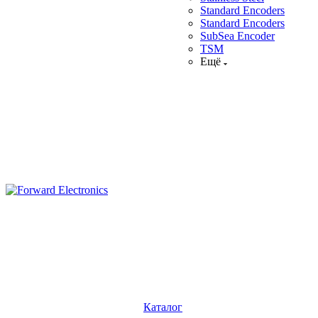
Standard Encoders
Standard Encoders
SubSea Encoder
TSM
Ещё
Каталог