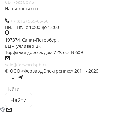
СВЧ-разъёмы
Наши контакты
+7 (812) 565-65-56
Пн. – Пт.: с 10:00 до 18:00
197374, Санкт-Петербург,
БЦ «Гулливер-2»,
Торфяная дорога, дом 7-Ф, оф. №609
sale@forwardspb.ru
© ООО «Форвард Электроникс» 2011 - 2026
Найти