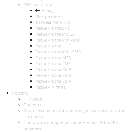
СВЧ-разъёмы
Назад
СВЧ-разъёмы
Разъем типа TNC
Разъем типа BNC
Разъем типа MMCX
Разъем типа Mini-UHF
Разъем типа UHF
Разъем типа Mini-SMP
Разъем типа MCX
Разъем типа FME
Разъем типа SMP
Разъем типа SMB
Разъем типа SMA
Разъем N типа
Проекты
Назад
Проекты
Комплексная поставка и внедрение компонентов
фотоники
Поставка и внедрение современных ВЧ и СВЧ
решений