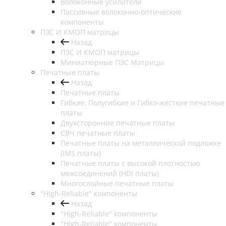
Волоконные усилители
Пассивные волоконно-оптические
компоненты
ПЗС И КМОП матрицы
Назад
ПЗС И КМОП матрицы
Миниатюрные ПЗС Матрицы
Печатные платы
Назад
Печатные платы
Гибкие, Полугибкие и Гибко-жёсткие печатные
платы
Двухсторонние печатные платы
СВЧ печатные платы
Печатные платы на металлической подложке
(IMS платы)
Печатные платы с высокой плотностью
межсоединений (HDI платы)
Многослойные печатные платы
"High-Reliable" компоненты
Назад
"High-Reliable" компоненты
"High-Reliable" компоненты