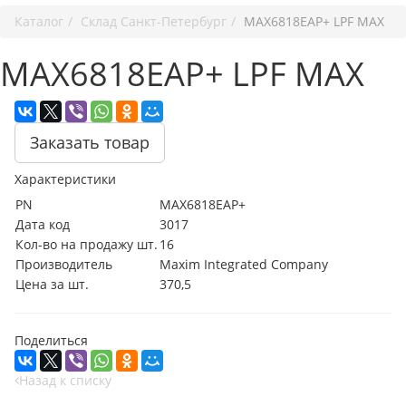
Каталог
Cклад Санкт-Петербург
MAX6818EAP+ LPF MAX
MAX6818EAP+ LPF MAX
Заказать товар
Характеристики
PN
MAX6818EAP+
Дата код
3017
Кол-во на продажу шт.
16
Производитель
Maxim Integrated Company
Цена за шт.
370,5
Поделиться
Назад к списку