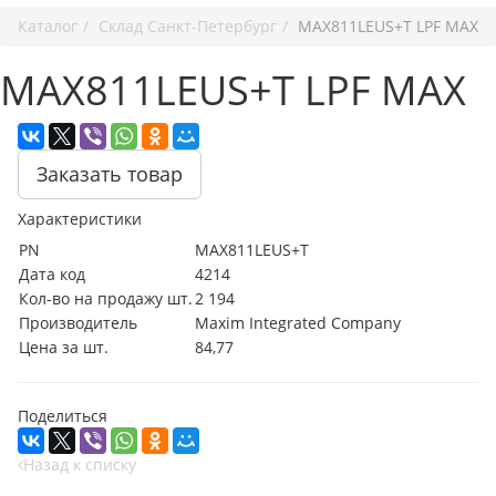
Каталог
Cклад Санкт-Петербург
MAX811LEUS+T LPF MAX
MAX811LEUS+T LPF MAX
Заказать товар
Характеристики
PN
MAX811LEUS+T
Дата код
4214
Кол-во на продажу шт.
2 194
Производитель
Maxim Integrated Company
Цена за шт.
84,77
Поделиться
Назад к списку