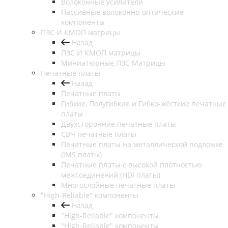
Волоконные усилители
Пассивные волоконно-оптические
компоненты
ПЗС И КМОП матрицы
Назад
ПЗС И КМОП матрицы
Миниатюрные ПЗС Матрицы
Печатные платы
Назад
Печатные платы
Гибкие, Полугибкие и Гибко-жёсткие печатные
платы
Двухсторонние печатные платы
СВЧ печатные платы
Печатные платы на металлической подложке
(IMS платы)
Печатные платы с высокой плотностью
межсоединений (HDI платы)
Многослойные печатные платы
"High-Reliable" компоненты
Назад
"High-Reliable" компоненты
"High-Reliable" компоненты