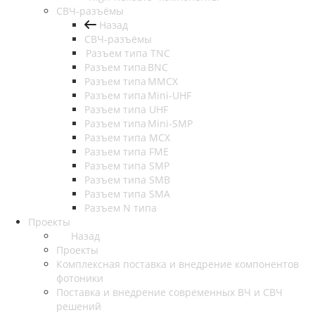
СВЧ-разъёмы
Назад
СВЧ-разъёмы
Разъем типа TNC
Разъем типа BNC
Разъем типа MMCX
Разъем типа Mini-UHF
Разъем типа UHF
Разъем типа Mini-SMP
Разъем типа MCX
Разъем типа FME
Разъем типа SMP
Разъем типа SMB
Разъем типа SMA
Разъем N типа
Проекты
Назад
Проекты
Комплексная поставка и внедрение компонентов
фотоники
Поставка и внедрение современных ВЧ и СВЧ
решений