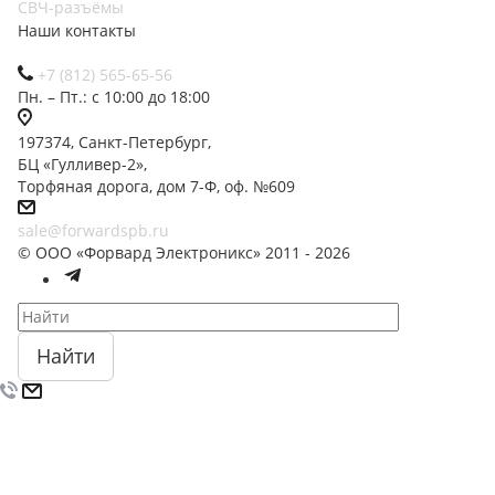
СВЧ-разъёмы
Наши контакты
+7 (812) 565-65-56
Пн. – Пт.: с 10:00 до 18:00
197374, Санкт-Петербург,
БЦ «Гулливер-2»,
Торфяная дорога, дом 7-Ф, оф. №609
sale@forwardspb.ru
© ООО «Форвард Электроникс» 2011 - 2026
Найти