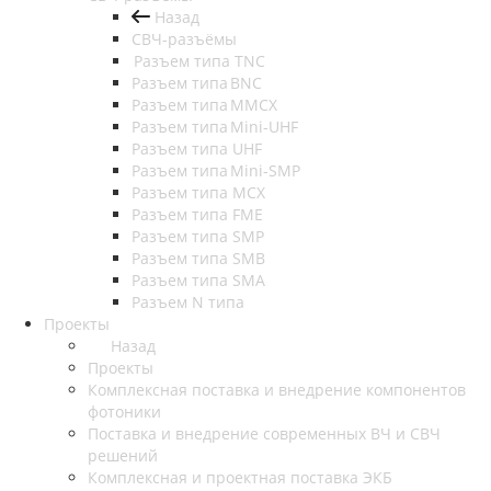
Назад
СВЧ-разъёмы
Разъем типа TNC
Разъем типа BNC
Разъем типа MMCX
Разъем типа Mini-UHF
Разъем типа UHF
Разъем типа Mini-SMP
Разъем типа MCX
Разъем типа FME
Разъем типа SMP
Разъем типа SMB
Разъем типа SMA
Разъем N типа
Проекты
Назад
Проекты
Комплексная поставка и внедрение компонентов
фотоники
Поставка и внедрение современных ВЧ и СВЧ
решений
Комплексная и проектная поставка ЭКБ