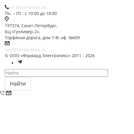
+7 (812) 565-65-56
Пн. – Пт.: с 10:00 до 18:00
197374, Санкт-Петербург,
БЦ «Гулливер-2»,
Торфяная дорога, дом 7-Ф, оф. №609
sale@forwardspb.ru
© ООО «Форвард Электроникс» 2011 - 2026
Найти