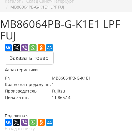
Каталог
Cклад Санкт-Петербург
MB86064PB-G-K1E1 LPF FUJ
MB86064PB-G-K1E1 LPF
FUJ
Заказать товар
Характеристики
PN
MB86064PB-G-K1E1
Кол-во на продажу шт.
1
Производитель
Fujitsu
Цена за шт.
11 865,14
Поделиться
Назад к списку