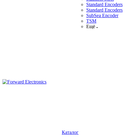
Standard Encoders
Standard Encoders
SubSea Encoder
TSM
Ещё
Каталог