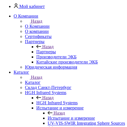
Мой кабинет
О Компании
Назад
О Компании
О компании
Сертификаты
Партнеры
Назад
Партнеры
Производители ЭКБ
Китайские производители ЭКБ
Юридическая информация
Каталог
Назад
Каталог
Cклад Санкт-Петербург
HGH Infrared Systems
Назад
HGH Infrared Systems
Испытание и измерение
Назад
Испытание и измерение
UV-VIS-SWIR Integrating Sphere Sources