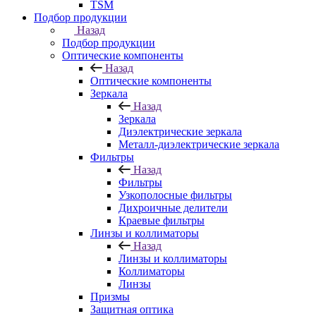
TSM
Подбор продукции
Назад
Подбор продукции
Оптические компоненты
Назад
Оптические компоненты
Зеркала
Назад
Зеркала
Диэлектрические зеркала
Металл-диэлектрические зеркала
Фильтры
Назад
Фильтры
Узкополосные фильтры
Дихроичные делители
Краевые фильтры
Линзы и коллиматоры
Назад
Линзы и коллиматоры
Коллиматоры
Линзы
Призмы
Защитная оптика