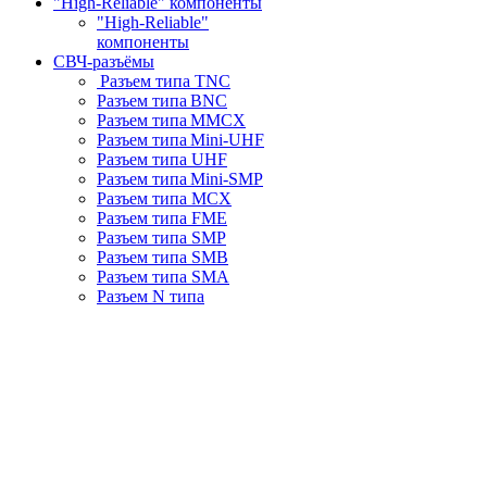
"High-Reliable" компоненты
"High-Reliable"
компоненты
СВЧ-разъёмы
Разъем типа TNC
Разъем типа BNC
Разъем типа MMCX
Разъем типа Mini-UHF
Разъем типа UHF
Разъем типа Mini-SMP
Разъем типа MCX
Разъем типа FME
Разъем типа SMP
Разъем типа SMB
Разъем типа SMA
Разъем N типа