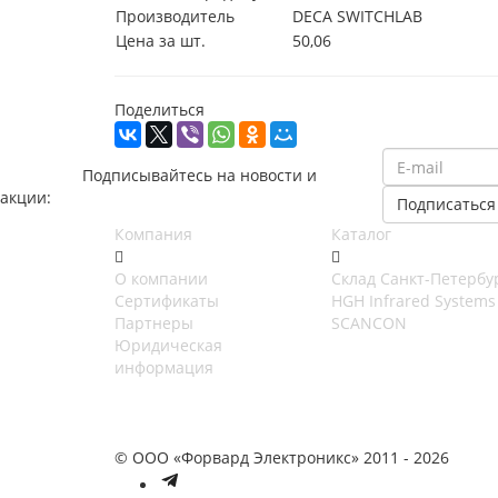
Производитель
DECA SWITCHLAB
Цена за шт.
50,06
Поделиться
Подписывайтесь на новости и
акции:
Компания
Каталог
О компании
Cклад Санкт-Петербу
Сертификаты
HGH Infrared Systems
Партнеры
SCANCON
Юридическая
информация
© ООО «Форвард Электроникс» 2011 - 2026