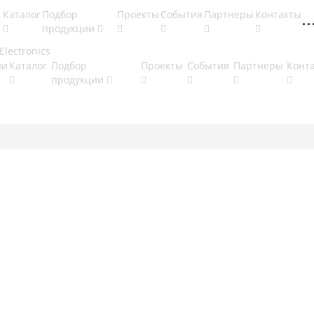
Каталог
Подбор
Проекты
События
Партнеры
Контакты
продукции
ии
Каталог
Подбор
Проекты
События
Партнеры
Конт
продукции