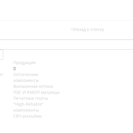
Назад к списку
Продукция
рг
Оптические
компоненты
Волоконная оптика
ПЗС И КМОП матрицы
Печатные платы
"High-Reliable"
компоненты
СВЧ-разъёмы