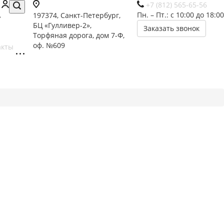
+7 (812) 565-65-56
Пн. – Пт.: с 10:00 до 18:00
197374, Санкт-Петербург,
БЦ «Гулливер-2»,
Заказать звонок
Торфяная дорога, дом 7-Ф,
оф. №609
акты