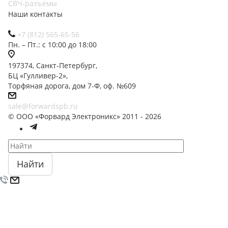
СВЧ-разъёмы
Наши контакты
+7 (812) 565-65-56
Пн. – Пт.: с 10:00 до 18:00
197374, Санкт-Петербург,
БЦ «Гулливер-2»,
Торфяная дорога, дом 7-Ф, оф. №609
sale@forwardspb.ru
© ООО «Форвард Электроникс» 2011 - 2026
Найти