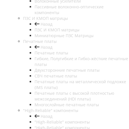
Волоконные усилители
Пассивные волоконно-оптические
компоненты
ПЗС И КМОП матрицы
Назад
ПЗС И КМОП матрицы
Миниатюрные ПЗС Матрицы
Печатные платы
Назад
Печатные платы
Гибкие, Полугибкие и Гибко-жёсткие печатные
платы
Двухсторонние печатные платы
СВЧ печатные платы
Печатные платы на металлической подложке
(IMS платы)
Печатные платы с высокой плотностью
межсоединений (HDI платы)
Многослойные печатные платы
"High-Reliable" компоненты
Назад
"High-Reliable" компоненты
"High-Reliable" компоненты