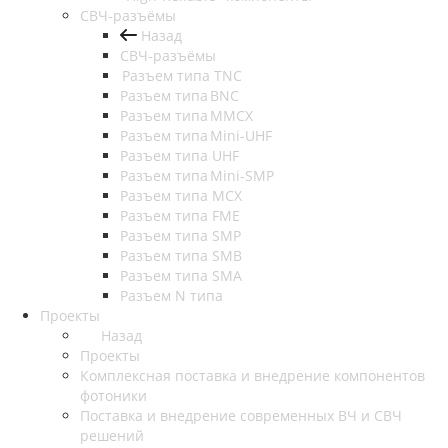
СВЧ-разъёмы
Назад
СВЧ-разъёмы
Разъем типа TNC
Разъем типа BNC
Разъем типа MMCX
Разъем типа Mini-UHF
Разъем типа UHF
Разъем типа Mini-SMP
Разъем типа MCX
Разъем типа FME
Разъем типа SMP
Разъем типа SMB
Разъем типа SMA
Разъем N типа
Проекты
Назад
Проекты
Комплексная поставка и внедрение компонентов
фотоники
Поставка и внедрение современных ВЧ и СВЧ
решений