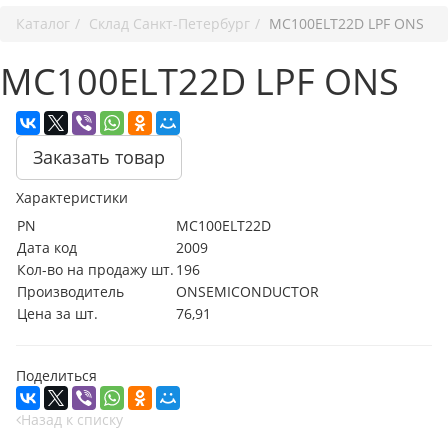
Каталог
Cклад Санкт-Петербург
MC100ELT22D LPF ONS
MC100ELT22D LPF ONS
Заказать товар
Характеристики
PN
MC100ELT22D
Дата код
2009
Кол-во на продажу шт.
196
Производитель
ONSEMICONDUCTOR
Цена за шт.
76,91
Поделиться
Назад к списку