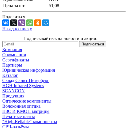
Цена за шт.
51,08
Поделиться
Назад к списку
Подписывайтесь на новости и акции:
Компания
О компании
Сертификаты
Партнеры
Юридическая информация
Каталог
Cклад Санкт-Петербург
HGH Infrared Systems
SCANCON
Продукция
Оптические компоненты
Волоконная оптика
ПЗС И КМОП матрицы
Печатные платы
"High-Reliable" компоненты
СВЧ-разъёмы