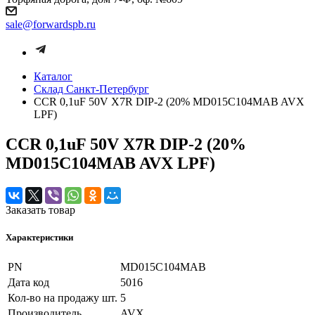
sale@forwardspb.ru
Каталог
Cклад Санкт-Петербург
CCR 0,1uF 50V X7R DIP-2 (20% MD015C104MAB AVX
LPF)
CCR 0,1uF 50V X7R DIP-2 (20%
MD015C104MAB AVX LPF)
Заказать товар
Характеристики
PN
MD015C104MAB
Дата код
5016
Кол-во на продажу шт.
5
Производитель
AVX