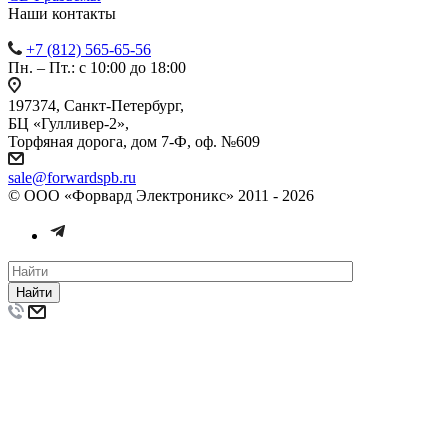
Наши контакты
+7 (812) 565-65-56
Пн. – Пт.: с 10:00 до 18:00
197374, Санкт-Петербург,
БЦ «Гулливер-2»,
Торфяная дорога, дом 7-Ф, оф. №609
sale@forwardspb.ru
© ООО «Форвард Электроникс» 2011 - 2026
Найти