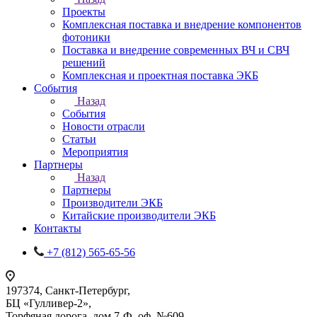
Проекты
Комплексная поставка и внедрение компонентов
фотоники
Поставка и внедрение современных ВЧ и СВЧ
решений
Комплексная и проектная поставка ЭКБ
События
Назад
События
Новости отрасли
Статьи
Мероприятия
Партнеры
Назад
Партнеры
Производители ЭКБ
Китайские производители ЭКБ
Контакты
+7 (812) 565-65-56
197374, Санкт-Петербург,
БЦ «Гулливер-2»,
Торфяная дорога, дом 7-Ф, оф. №609