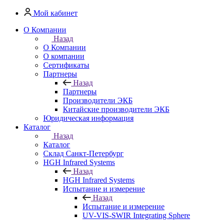
Мой кабинет
О Компании
Назад
О Компании
О компании
Сертификаты
Партнеры
Назад
Партнеры
Производители ЭКБ
Китайские производители ЭКБ
Юридическая информация
Каталог
Назад
Каталог
Cклад Санкт-Петербург
HGH Infrared Systems
Назад
HGH Infrared Systems
Испытание и измерение
Назад
Испытание и измерение
UV-VIS-SWIR Integrating Sphere