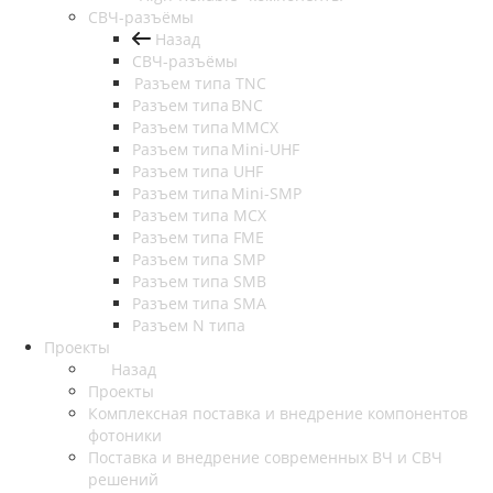
СВЧ-разъёмы
Назад
СВЧ-разъёмы
Разъем типа TNC
Разъем типа BNC
Разъем типа MMCX
Разъем типа Mini-UHF
Разъем типа UHF
Разъем типа Mini-SMP
Разъем типа MCX
Разъем типа FME
Разъем типа SMP
Разъем типа SMB
Разъем типа SMA
Разъем N типа
Проекты
Назад
Проекты
Комплексная поставка и внедрение компонентов
фотоники
Поставка и внедрение современных ВЧ и СВЧ
решений