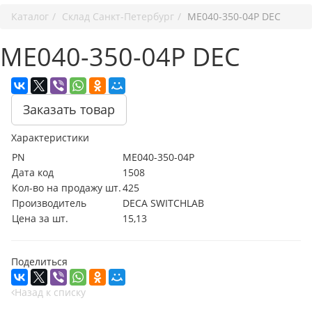
Каталог
Cклад Санкт-Петербург
ME040-350-04P DEC
ME040-350-04P DEC
Заказать товар
Характеристики
PN
ME040-350-04P
Дата код
1508
Кол-во на продажу шт.
425
Производитель
DECA SWITCHLAB
Цена за шт.
15,13
Поделиться
Назад к списку