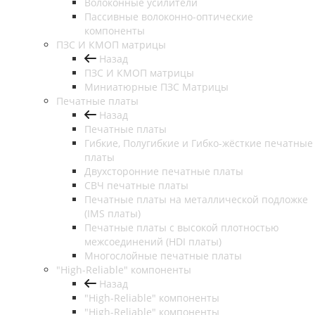
Волоконные усилители
Пассивные волоконно-оптические
компоненты
ПЗС И КМОП матрицы
Назад
ПЗС И КМОП матрицы
Миниатюрные ПЗС Матрицы
Печатные платы
Назад
Печатные платы
Гибкие, Полугибкие и Гибко-жёсткие печатные
платы
Двухсторонние печатные платы
СВЧ печатные платы
Печатные платы на металлической подложке
(IMS платы)
Печатные платы с высокой плотностью
межсоединений (HDI платы)
Многослойные печатные платы
"High-Reliable" компоненты
Назад
"High-Reliable" компоненты
"High-Reliable" компоненты