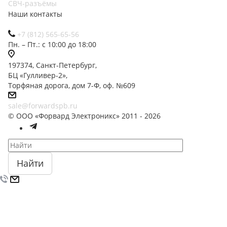
СВЧ-разъёмы
Наши контакты
+7 (812) 565-65-56
Пн. – Пт.: с 10:00 до 18:00
197374, Санкт-Петербург,
БЦ «Гулливер-2»,
Торфяная дорога, дом 7-Ф, оф. №609
sale@forwardspb.ru
© ООО «Форвард Электроникс» 2011 - 2026
Найти