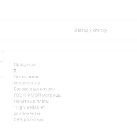
Назад к списку
Продукция
рг
Оптические
компоненты
Волоконная оптика
ПЗС И КМОП матрицы
Печатные платы
"High-Reliable"
компоненты
СВЧ-разъёмы