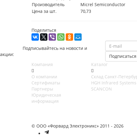
Производитель
Micrel Semiconductor
Цена за шт.
70,73
Поделиться
Подписывайтесь на новости и
акции:
Компания
Каталог
О компании
Cклад Санкт-Петербу
Сертификаты
HGH Infrared Systems
Партнеры
SCANCON
Юридическая
информация
© ООО «Форвард Электроникс» 2011 - 2026