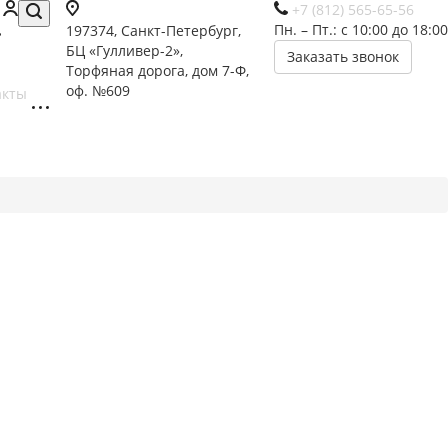
+7 (812) 565-65-56
Пн. – Пт.: с 10:00 до 18:00
197374, Санкт-Петербург,
БЦ «Гулливер-2»,
Заказать звонок
Торфяная дорога, дом 7-Ф,
оф. №609
акты