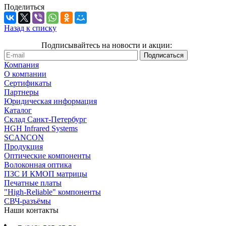
Поделиться
Назад к списку
Подписывайтесь на новости и акции:
Компания
О компании
Сертификаты
Партнеры
Юридическая информация
Каталог
Cклад Санкт-Петербург
HGH Infrared Systems
SCANCON
Продукция
Оптические компоненты
Волоконная оптика
ПЗС И КМОП матрицы
Печатные платы
"High-Reliable" компоненты
СВЧ-разъёмы
Наши контакты