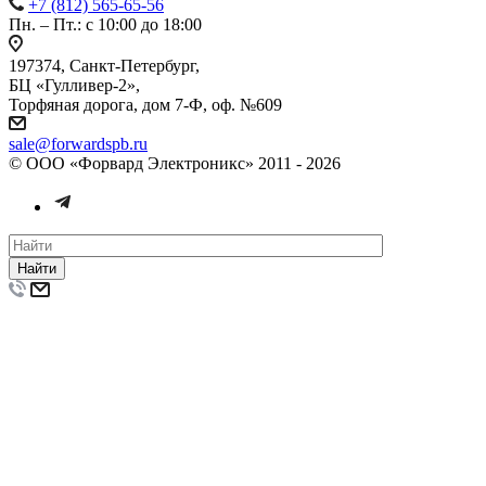
+7 (812) 565-65-56
Пн. – Пт.: с 10:00 до 18:00
197374, Санкт-Петербург,
БЦ «Гулливер-2»,
Торфяная дорога, дом 7-Ф, оф. №609
sale@forwardspb.ru
© ООО «Форвард Электроникс» 2011 - 2026
Найти