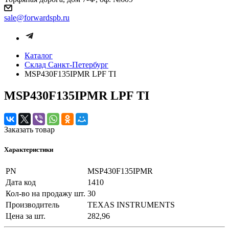
sale@forwardspb.ru
Каталог
Cклад Санкт-Петербург
MSP430F135IPMR LPF TI
MSP430F135IPMR LPF TI
Заказать товар
Характеристики
PN
MSP430F135IPMR
Дата код
1410
Кол-во на продажу шт.
30
Производитель
TEXAS INSTRUMENTS
Цена за шт.
282,96