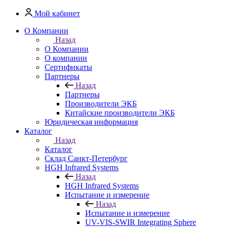
Мой кабинет
О Компании
Назад
О Компании
О компании
Сертификаты
Партнеры
Назад
Партнеры
Производители ЭКБ
Китайские производители ЭКБ
Юридическая информация
Каталог
Назад
Каталог
Cклад Санкт-Петербург
HGH Infrared Systems
Назад
HGH Infrared Systems
Испытание и измерение
Назад
Испытание и измерение
UV-VIS-SWIR Integrating Sphere