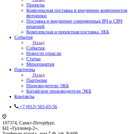
Проекты
Комплексная поставка и внедрение компонентов
фотоники
Поставка и внедрение современных ВЧ и СВЧ
решений
Комплексная и проектная поставка ЭКБ
События
Назад
События
Новости отрасли
Статьи
Мероприятия
Партнеры
Назад
Партнеры
Производители ЭКБ
Китайские производители ЭКБ
Контакты
+7 (812) 565-65-56
197374, Санкт-Петербург,
БЦ «Гулливер-2»,
Торфяная дорога, дом 7-Ф, оф. №609