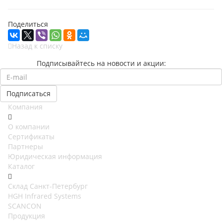
Поделиться
Назад к списку
Подписывайтесь на новости и акции:
Компания
О компании
Сертификаты
Партнеры
Юридическая информация
Каталог
Cклад Санкт-Петербург
HGH Infrared Systems
SCANCON
Продукция