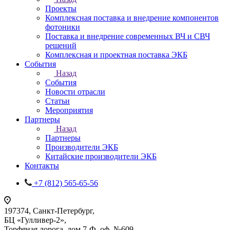
Проекты
Комплексная поставка и внедрение компонентов
фотоники
Поставка и внедрение современных ВЧ и СВЧ
решений
Комплексная и проектная поставка ЭКБ
События
Назад
События
Новости отрасли
Статьи
Мероприятия
Партнеры
Назад
Партнеры
Производители ЭКБ
Китайские производители ЭКБ
Контакты
+7 (812) 565-65-56
197374, Санкт-Петербург,
БЦ «Гулливер-2»,
Торфяная дорога, дом 7-Ф, оф. №609