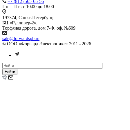
+7 (812) 565-65-56
Пн. – Пт.: с 10:00 до 18:00
197374, Санкт-Петербург,
БЦ «Гулливер-2»,
Торфяная дорога, дом 7-Ф, оф. №609
sale@forwardspb.ru
© ООО «Форвард Электроникс» 2011 - 2026
Найти