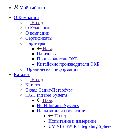
Мой кабинет
О Компании
Назад
О Компании
О компании
Сертификаты
Партнеры
Назад
Партнеры
Производители ЭКБ
Китайские производители ЭКБ
Юридическая информация
Каталог
Назад
Каталог
Cклад Санкт-Петербург
HGH Infrared Systems
Назад
HGH Infrared Systems
Испытание и измерение
Назад
Испытание и измерение
UV-VIS-SWIR Integrating Sphere