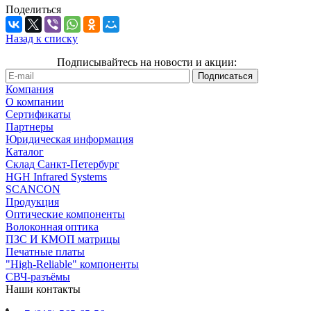
Поделиться
Назад к списку
Подписывайтесь на новости и акции:
Компания
О компании
Сертификаты
Партнеры
Юридическая информация
Каталог
Cклад Санкт-Петербург
HGH Infrared Systems
SCANCON
Продукция
Оптические компоненты
Волоконная оптика
ПЗС И КМОП матрицы
Печатные платы
"High-Reliable" компоненты
СВЧ-разъёмы
Наши контакты