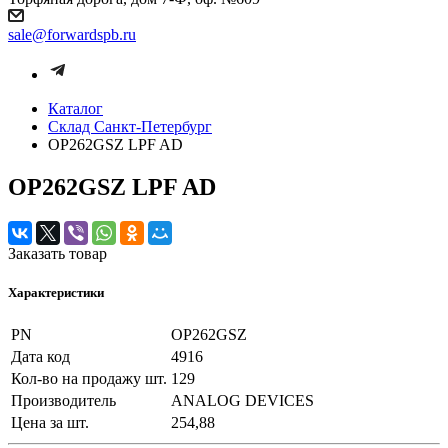
sale@forwardspb.ru
Каталог
Cклад Санкт-Петербург
OP262GSZ LPF AD
OP262GSZ LPF AD
Заказать товар
Характеристики
PN
OP262GSZ
Дата код
4916
Кол-во на продажу шт.
129
Производитель
ANALOG DEVICES
Цена за шт.
254,88