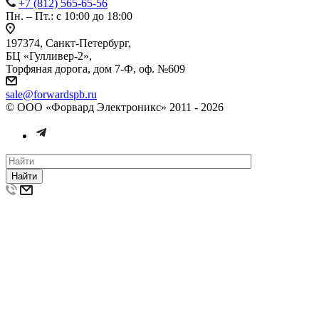
+7 (812) 565-65-56
Пн. – Пт.: с 10:00 до 18:00
197374, Санкт-Петербург,
БЦ «Гулливер-2»,
Торфяная дорога, дом 7-Ф, оф. №609
sale@forwardspb.ru
© ООО «Форвард Электроникс» 2011 - 2026
Найти