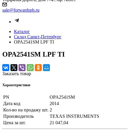
sale@forwardspb.ru
Каталог
Cклад Санкт-Петербург
OPA2541SM LPF TI
OPA2541SM LPF TI
Заказать товар
Характеристики
PN
OPA2541SM
Дата код
2014
Кол-во на продажу шт.
2
Производитель
TEXAS INSTRUMENTS
Цена за шт.
21 047,04