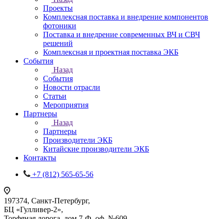
Проекты
Комплексная поставка и внедрение компонентов
фотоники
Поставка и внедрение современных ВЧ и СВЧ
решений
Комплексная и проектная поставка ЭКБ
События
Назад
События
Новости отрасли
Статьи
Мероприятия
Партнеры
Назад
Партнеры
Производители ЭКБ
Китайские производители ЭКБ
Контакты
+7 (812) 565-65-56
197374, Санкт-Петербург,
БЦ «Гулливер-2»,
Торфяная дорога, дом 7-Ф, оф. №609