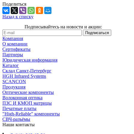
Поделиться
Назад к списку
Подписывайтесь на новости и акции:
Компания
О компании
Сертификаты
Партнеры
Юридическая информация
Каталог
Cклад Санкт-Петербург
HGH Infrared Systems
SCANCON
Продукция
Оптические компоненты
Волоконная оптика
ПЗС И КМОП матрицы
Печатные платы
"High-Reliable" компоненты
СВЧ-разъёмы
Наши контакты