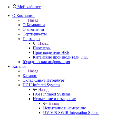
Мой кабинет
О Компании
Назад
О Компании
О компании
Сертификаты
Партнеры
Назад
Партнеры
Производители ЭКБ
Китайские производители ЭКБ
Юридическая информация
Каталог
Назад
Каталог
Cклад Санкт-Петербург
HGH Infrared Systems
Назад
HGH Infrared Systems
Испытание и измерение
Назад
Испытание и измерение
UV-VIS-SWIR Integrating Sphere